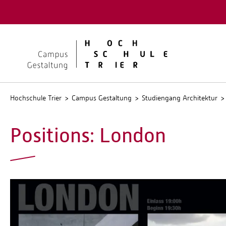
Quicklinks
Kontakt
Stellen
Hochschule Trier
Campus Gestaltung
Studiengang Architektur
Positions: London