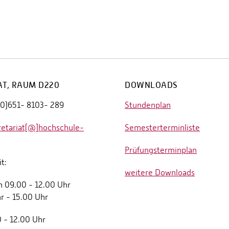
AT, RAUM D220
DOWNLOADS
(0)651- 8103- 289
Stundenplan
retariat[@]hochschule-
Semesterterminliste
Prüfungsterminplan
t:
weitere Downloads
n 09.00 - 12.00 Uhr
r - 15.00 Uhr
0 - 12.00 Uhr