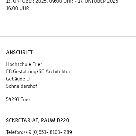
13. OKTOBER 2025, 09:00 UHR - 17. OKTOBER 2025,
16:00 UHR
ANSCHRIFT
Hochschule Trier
FB Gestaltung/SG Architektur
Gebäude D
Schneidershof
54293 Trier
SEKRETARIAT, RAUM D220
Telefon:+49 (0)651- 8103- 289