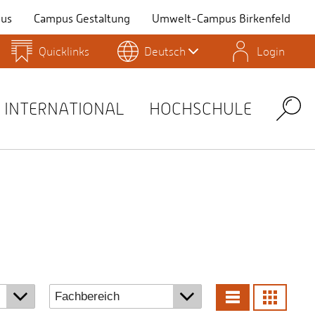
us
Campus Gestaltung
Umwelt-Campus Birkenfeld
Quicklinks
Deutsch
Login
Personensuche
Stellenangebote
Stud.IP
INTERNATIONAL
HOCHSCHULE
Search