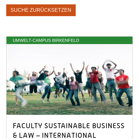
SUCHE ZURÜCKSETZEN
UMWELT-CAMPUS BIRKENFELD
FACULTY SUSTAINABLE BUSINESS
& LAW – INTERNATIONAL