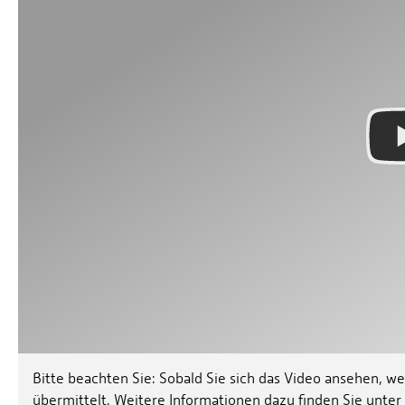
Bitte beachten Sie: Sobald Sie sich das Video ansehen, 
übermittelt. Weitere Informationen dazu finden Sie unter