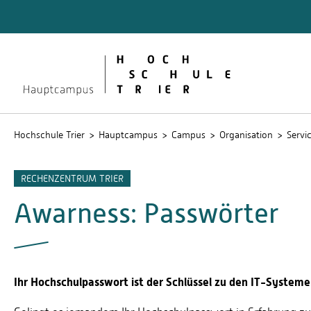
Quicklinks
Bibliot
Lernpla
Service
Stud.IP
Hochschule Trier
Hauptcampus
Campus
Organisation
Servi
RECHENZENTRUM TRIER
Awarness: Passwörter
Ihr Hochschulpasswort ist der Schlüssel zu den IT-Systeme