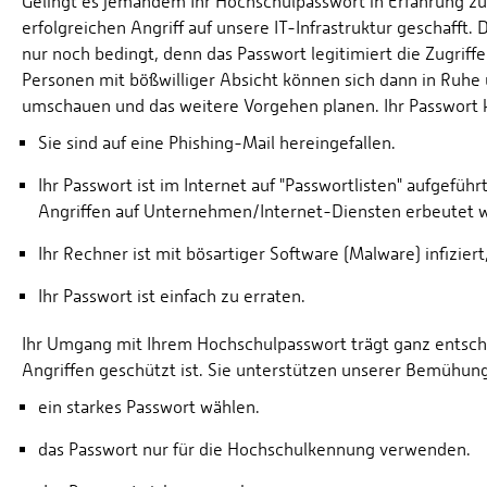
Gelingt es jemandem Ihr Hochschulpasswort in Erfahrung zu b
erfolgreichen Angriff auf unsere IT-Infrastruktur geschaff
nur noch bedingt, denn das Passwort legitimiert die Zugriffe
Personen mit bößwilliger Absicht können sich dann in Ruhe 
umschauen und das weitere Vorgehen planen. Ihr Passwort 
Sie sind auf eine Phishing-Mail hereingefallen.
Ihr Passwort ist im Internet auf "Passwortlisten" aufgefüh
Angriffen auf Unternehmen/Internet-Diensten erbeutet w
Ihr Rechner ist mit bösartiger Software (Malware) infiziert
Ihr Passwort ist einfach zu erraten.
Ihr Umgang mit Ihrem Hochschulpasswort trägt ganz entsch
Angriffen geschützt ist. Sie unterstützen unserer Bemühun
ein starkes Passwort wählen.
das Passwort nur für die Hochschulkennung verwenden.