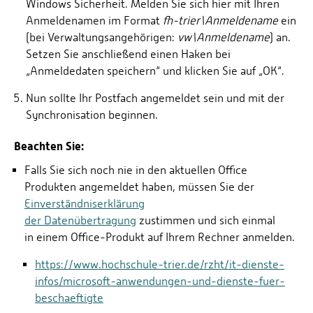
Windows Sicherheit. Melden Sie sich hier mit Ihren
Anmeldenamen im Format
fh-trier\Anmeldename
ein
(bei Verwaltungsangehörigen:
vw\Anmeldename
) an.
Setzen Sie anschließend einen Haken bei
„Anmeldedaten speichern“ und klicken Sie auf „OK“.
Nun sollte Ihr Postfach angemeldet sein und mit der
Synchronisation beginnen.
Beachten Sie:
Falls Sie sich noch nie in den aktuellen Office
Produkten angemeldet haben, müssen Sie der
Einverständniserklärung
der Datenübertragung
zustimmen und sich einmal
in einem Office-Produkt auf Ihrem Rechner anmelden.
https://www.hochschule-trier.de/rzht/it-dienste-
infos/microsoft-anwendungen-und-dienste-fuer-
beschaeftigte