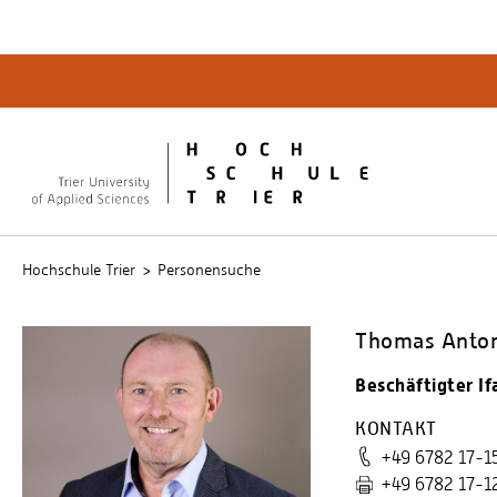
Quicklinks
Bibliot
QIS
publicu
Intrane
Hochschule Trier
Personensuche
Thomas Anton,
Beschäftigter If
KONTAKT
+49 6782 17-1
+49 6782 17-1