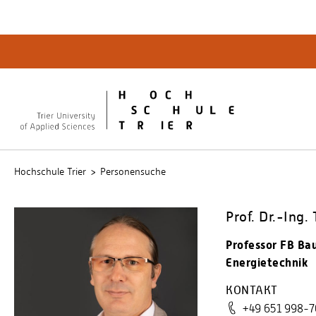
Quicklinks
Bibliot
QIS
publicu
Intrane
Hochschule Trier
Personensuche
Prof. Dr.-Ing.
Professor FB Ba
Energietechnik
KONTAKT
+49 651 998-