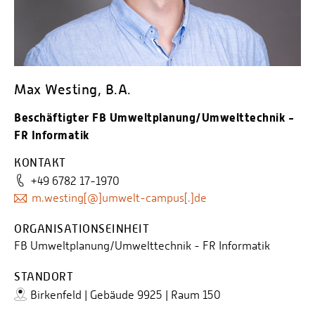
Personalvertretungen
Schwerbehindertenvertretungen
Informationssicherheit
Personalentwicklung
Max Westing, B.A.
Personensuche
Beschäftigter FB Umweltplanung/Umwelttechnik -
FR Informatik
KONTAKT
+49 6782 17-1970
m.westing[@]umwelt-campus[.]de
ORGANISATIONSEINHEIT
FB Umweltplanung/Umwelttechnik - FR Informatik
STANDORT
Birkenfeld | Gebäude 9925 | Raum 150