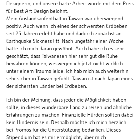
Designerin, und unsere harte Arbeit wurde mit dem Preis
für Best Art Design belohnt.
Mein Auslandsaufenthalt in Taiwan war überwiegend
positiv. Auch wenn ich eines der schwersten Erdbeben
seit 25 Jahren erlebt habe und dadurch zunächst an
Earthquake Sickness litt. Nach ungefähr einer Woche
hatte ich mich daran gewöhnt. Auch habe ich es sehr
geschätzt, dass Taiwanesen hier sehr gut die Ruhe
bewahren können, weswegen ich jetzt nicht wirklich
unter einem Trauma leide. Ich hab mich auch weiterhin
sehr sicher in Taiwan gefühlt. Taiwan ist nach Japan eines
der sichersten Länder bei Erdbeben.
Ich bin der Meinung, dass jeder die Möglichkeit haben
sollte, in dieses wunderbare Land zu reisen und ähnliche
Erfahrungen zu machen. Finanzielle Hürden sollten dabei
kein Hindernis sein. Deshalb möchte ich mich herzlich
bei Promos für die Unterstützung bedanken. Dieses
Stipendium hat es mir ermöglicht, über mich