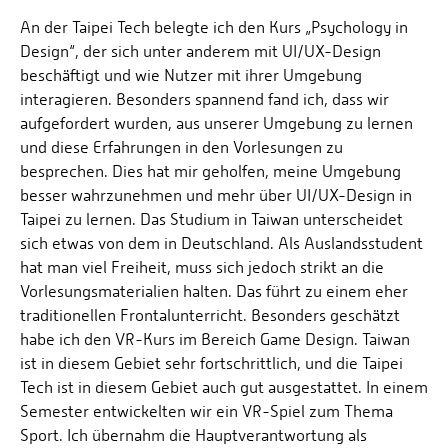
An der Taipei Tech belegte ich den Kurs „Psychology in
Design“, der sich unter anderem mit UI/UX-Design
beschäftigt und wie Nutzer mit ihrer Umgebung
interagieren. Besonders spannend fand ich, dass wir
aufgefordert wurden, aus unserer Umgebung zu lernen
und diese Erfahrungen in den Vorlesungen zu
besprechen. Dies hat mir geholfen, meine Umgebung
besser wahrzunehmen und mehr über UI/UX-Design in
Taipei zu lernen. Das Studium in Taiwan unterscheidet
sich etwas von dem in Deutschland. Als Auslandsstudent
hat man viel Freiheit, muss sich jedoch strikt an die
Vorlesungsmaterialien halten. Das führt zu einem eher
traditionellen Frontalunterricht. Besonders geschätzt
habe ich den VR-Kurs im Bereich Game Design. Taiwan
ist in diesem Gebiet sehr fortschrittlich, und die Taipei
Tech ist in diesem Gebiet auch gut ausgestattet. In einem
Semester entwickelten wir ein VR-Spiel zum Thema
Sport. Ich übernahm die Hauptverantwortung als