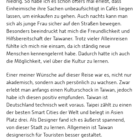
niedrig. So habe ich es schon öfters mal erlebt, dass
Einheimische ihre Sachen unbeaufsichtigt in Cafés liegen
lassen, um einkaufen zu gehen. Auch nachts kann man
sich als junge Frau sicher auf den Straßen bewegen.
Besonders beeindruckt hat mich die Freundlichkeit und
Hilfsbereitschaft der Taiwaner. Trotz vieler Alleinreisen
fühlte ich mich nie einsam, da ich ständig neue
Menschen kennengelernt habe. Dadurch hatte ich auch
die Möglichkeit, viel über die Kultur zu lernen.
Einer meiner Wünsche auf dieser Reise war es, nicht nur
akademisch, sondern auch persönlich zu wachsen. Zwar
erlebt man anfangs einen Kulturschock in Taiwan, jedoch
habe ich diesen positiv empfunden. Taiwan ist
Deutschland technisch weit voraus. Taipei zählt zu einen
der besten Smart Cities der Welt und belegt in Asien
Platz drei. Als Designer fand ich es äußerst spannend,
von dieser Stadt zu lernen. Allgemein ist Taiwan
designerisch für Touristen besser gestaltet.