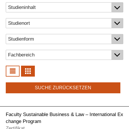
Personalvertretungen
Schwerbehindertenvertretungen
Informationssicherheit
Personalentwicklung
Personensuche
SUCHE ZURÜCKSETZEN
Faculty Sustainable Business & Law – International Ex
change Program
Zertifikat