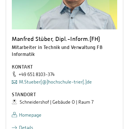
Manfred Stüber, Dipl.-Inform.(FH)
Mitarbeiter in Technik und Verwaltung FB
Informatik
KONTAKT
+49 651 8103-374
M.Stueber[@]hochschule-trier[.]de
STANDORT
Schneidershof | Gebäude O | Raum 7
Homepage
Details