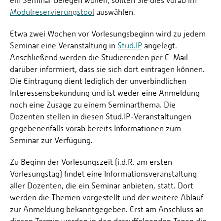
ein Seminar belegen wollen, sollten Sie dies vorab im
Modulreservierungstool
auswählen.
Etwa zwei Wochen vor Vorlesungsbeginn wird zu jedem
Seminar eine Veranstaltung in
Stud.IP
angelegt.
Anschließend werden die Studierenden per E-Mail
darüber informiert, dass sie sich dort eintragen können.
Die Eintragung dient lediglich der unverbindlichen
Interessensbekundung und ist weder eine Anmeldung
noch eine Zusage zu einem Seminarthema. Die
Dozenten stellen in diesen Stud.IP-Veranstaltungen
gegebenenfalls vorab bereits Informationen zum
Seminar zur Verfügung.
Zu Beginn der Vorlesungszeit (i.d.R. am ersten
Vorlesungstag) findet eine Informationsveranstaltung
aller Dozenten, die ein Seminar anbieten, statt. Dort
werden die Themen vorgestellt und der weitere Ablauf
zur Anmeldung bekanntgegeben. Erst am Anschluss an