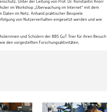
tenschutz. Unter der Leitung von Prof. Dr. Konstantin Knorr
Schüler im Workshop „Überwachung im Internet“ mit dem
 Daten im Netz. Anhand praktischer Beispiele
rfolgung von Nutzerverhalten eingesetzt werden und wie
chülerinnen und Schülern der BBS GuT Trier für ihren Besuch
ie den vorgestellten Forschungsaktivitäten.