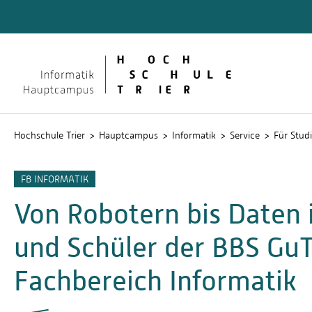
Quicklinks
Studier
Studier
wissens
Intrane
Hochschule Trier
Hauptcampus
Informatik
Service
Für Stud
FB INFORMATIK
Von Robotern bis Daten 
und Schüler der BBS GuT
Fachbereich Informatik