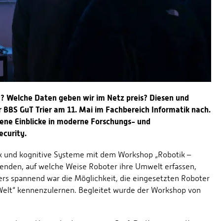
 Welche Daten geben wir im Netz preis? Diesen und
 BBS GuT Trier am 11. Mai im Fachbereich Informatik nach.
gene Einblicke in moderne Forschungs- und
ecurity.
k und kognitive Systeme mit dem Workshop „Robotik –
nden, auf welche Weise Roboter ihre Umwelt erfassen,
ers spannend war die Möglichkeit, die eingesetzten Roboter
 Welt“ kennenzulernen. Begleitet wurde der Workshop von