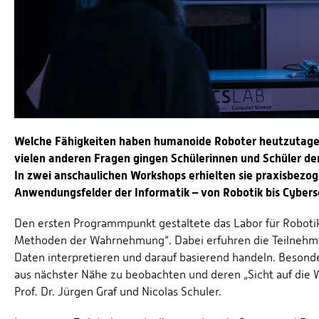
Welche Fähigkeiten haben humanoide Roboter heutzutage?
vielen anderen Fragen gingen Schülerinnen und Schüler der
In zwei anschaulichen Workshops erhielten sie praxisbezo
Anwendungsfelder der Informatik – von Robotik bis Cybers
Den ersten Programmpunkt gestaltete das Labor für Roboti
Methoden der Wahrnehmung“. Dabei erfuhren die Teilnehme
Daten interpretieren und darauf basierend handeln. Besond
aus nächster Nähe zu beobachten und deren „Sicht auf die
Prof. Dr. Jürgen Graf und Nicolas Schuler.