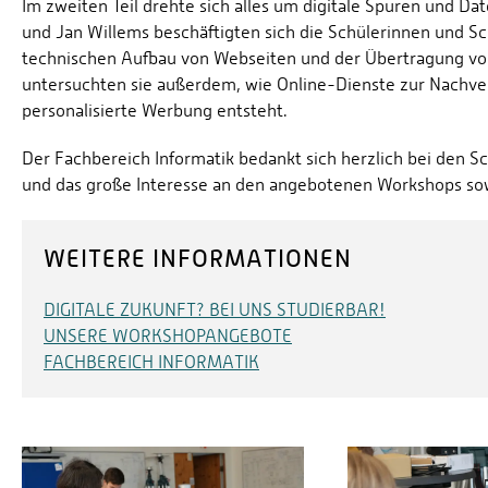
Im zweiten Teil drehte sich alles um digitale Spuren und Da
und Jan Willems beschäftigten sich die Schülerinnen und 
technischen Aufbau von Webseiten und der Übertragung von
untersuchten sie außerdem, wie Online-Dienste zur Nachve
personalisierte Werbung entsteht.
Der Fachbereich Informatik bedankt sich herzlich bei den S
und das große Interesse an den angebotenen Workshops sow
WEITERE INFORMATIONEN
DIGITALE ZUKUNFT? BEI UNS STUDIERBAR!
UNSERE WORKSHOPANGEBOTE
FACHBEREICH INFORMATIK