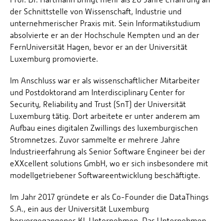
der Schnittstelle von Wissenschaft, Industrie und
unternehmerischer Praxis mit. Sein Informatikstudium
absolvierte er an der Hochschule Kempten und an der
FernUniversität Hagen, bevor er an der Universität
Luxemburg promovierte.
Im Anschluss war er als wissenschaftlicher Mitarbeiter
und Postdoktorand am Interdisciplinary Center for
Security, Reliability and Trust (SnT) der Universität
Luxemburg tätig. Dort arbeitete er unter anderem am
Aufbau eines digitalen Zwillings des luxemburgischen
Stromnetzes. Zuvor sammelte er mehrere Jahre
Industrieerfahrung als Senior Software Engineer bei der
eXXcellent solutions GmbH, wo er sich insbesondere mit
modellgetriebener Softwareentwicklung beschäftigte.
Im Jahr 2017 gründete er als Co-Founder die DataThings
S.A., ein aus der Universität Luxemburg
hervorgegangenes KI-Unternehmen. Das Unternehmen