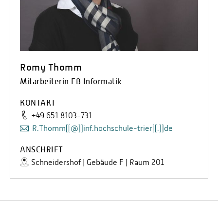
Romy Thomm
Mitarbeiterin FB Informatik
KONTAKT
+49 651 8103-731
R.Thomm[[@]]inf.hochschule-trier[[.]]de
ANSCHRIFT
Schneidershof | Gebäude F | Raum 201