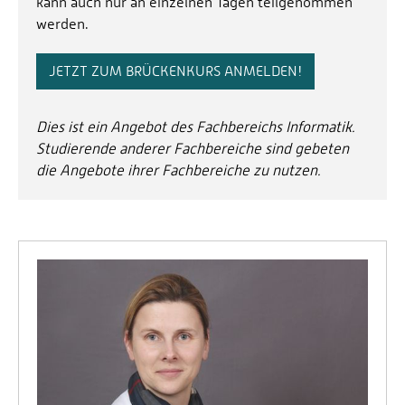
kann auch nur an einzelnen Tagen teilgenommen
werden.
JETZT ZUM BRÜCKENKURS ANMELDEN!
Dies ist ein Angebot des Fachbereichs Informatik.
Studierende anderer Fachbereiche sind gebeten
die Angebote ihrer Fachbereiche zu nutzen.