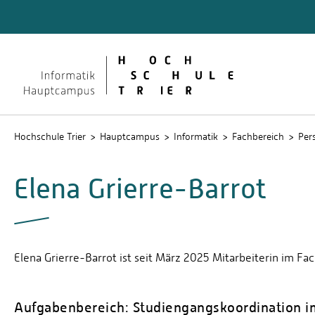
Quicklinks
Studier
Studier
wissens
Intrane
Hochschule Trier
Hauptcampus
Informatik
Fachbereich
Per
Elena Grierre-Barrot
Elena Grierre-Barrot ist seit März 2025 Mitarbeiterin im Fa
Aufgabenbereich: Studiengangskoordination i