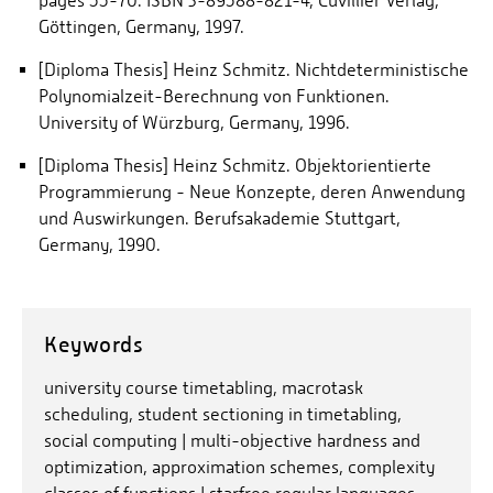
pages 55-70. ISBN 3-89588-821-4, Cuvillier Verlag,
Göttingen, Germany, 1997.
[Diploma Thesis] Heinz Schmitz. Nichtdeterministische
Polynomialzeit-Berechnung von Funktionen.
University of Würzburg, Germany, 1996.
[Diploma Thesis] Heinz Schmitz. Objektorientierte
Programmierung - Neue Konzepte, deren Anwendung
und Auswirkungen. Berufsakademie Stuttgart,
Germany, 1990.
Keywords
university course timetabling, macrotask
scheduling, student sectioning in timetabling,
social computing | multi-objective hardness and
optimization, approximation schemes, complexity