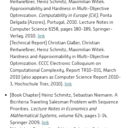
Reitwießner, Heinz Schmitz, Maximilian Witek.
Approximability and Hardness in Multi-Objective
Optimization.
Computability in Europe (CiE)
, Ponta
Delgada (Azores), Portugal, 2010. Lecture Notes in
Computer Science 6158, pages 180-189, Springer-
Verlag, 2010.
link
[Technical Report] Christian Glaßer, Christian
Reitwießner, Heinz Schmitz, Maximilian Witek.
Hardness and Approximability in Multi-Objective
Optimization. ECCC Electronic Colloquium on
Computational Complexity, Report TR10-031, March
2010 (also appears as Computer Science Report 2010-
3, Hochschule Trier, 2010).
link
[Book Chapter] Heinz Schmitz, Sebastian Niemann. A
Bicriteria Traveling Salesman Problem with Sequence
Priorities.
Lecture Notes in Economics and
Mathematical Systems
, volume 624, pages 1-14,
Springer 2009.
link