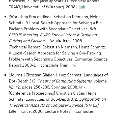
Hochschule Trier (also appears as Technical Report
TR443, University of Würzburg, 2008).
link
[Workshop Proceedings] Sebastian Niemann, Heinz
Schmitz. A Local-Search Approach for Solving a Bin-
Packing Problem with Secondary Objectives.
5th
ESICUP Meeting, EURO Special Interest Group on
Cutting and Packing
, L'Aquila, Italy, 2008.
[Technical Report] Sebastian Niemann, Heinz Schmitz.
A Local-Search Approach for Solving a Bin-Packing
Problem with Secondary Objectives. Computer Science
Report 2008-1, Hochschule Trier.
link
[Journal] Christian Glaßer, Heinz Schmitz. Languages of
Dot-Depth 3/2.
Theory of Computing Systems
, volume
42, #2, pages 256-286, Springer 2008.
link
[Conference Proceedings] Christian Glaßer, Heinz
Schmitz. Languages of Dot-Depth 3/2.
Symposium on
Theoretical Aspects of Computer Science (STACS)
,
Lille, France, 2000. Lecture Notes in Computer