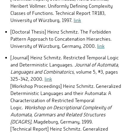
Heribert Vollmer. Uniformly Defining Complexity
Classes of Functions. Technical Report TR183,
University of Würzburg, 1997.
link
[Doctoral Thesis] Heinz Schmitz. The Forbidden
Pattern Approach to Concatenation Hierarchies.
University of Würzburg, Germany, 2000.
link
[Journal] Heinz Schmitz. Restricted Temporal Logic
and Deterministic Languages.
Journal of Automata,
Languages and Combinatorics
, volume 5, #3, pages
325-342, 2000.
link
[Workshop Proceedings] Heinz Schmitz. Generalized
Deterministic Languages and their Automata: A
Characterization of Restricted Temporal
Logic.
Workshop on Descriptional Complexity of
Automata, Grammars and Related Structures
(DCAGRS)
, Magdeburg, Germany, 1999.
[Technical Report] Heinz Schmitz. Generalized