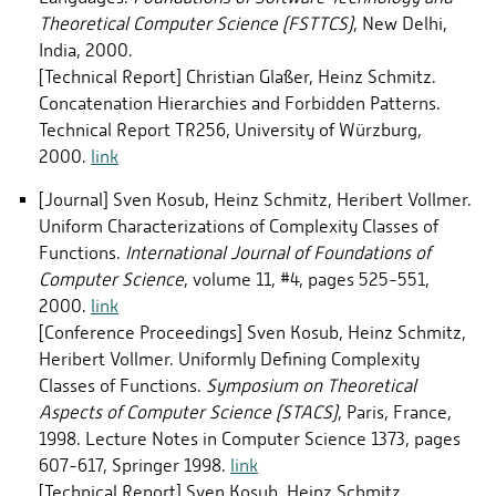
Theoretical Computer Science (FSTTCS)
, New Delhi,
India, 2000.
[Technical Report] Christian Glaßer, Heinz Schmitz.
Concatenation Hierarchies and Forbidden Patterns.
Technical Report TR256, University of Würzburg,
2000.
link
[Journal] Sven Kosub, Heinz Schmitz, Heribert Vollmer.
Uniform Characterizations of Complexity Classes of
Functions.
International Journal of Foundations of
Computer Science
, volume 11, #4, pages 525-551,
2000.
link
[Conference Proceedings] Sven Kosub, Heinz Schmitz,
Heribert Vollmer. Uniformly Defining Complexity
Classes of Functions.
Symposium on Theoretical
Aspects of Computer Science (STACS)
, Paris, France,
1998. Lecture Notes in Computer Science 1373, pages
607-617, Springer 1998.
link
[Technical Report] Sven Kosub, Heinz Schmitz,