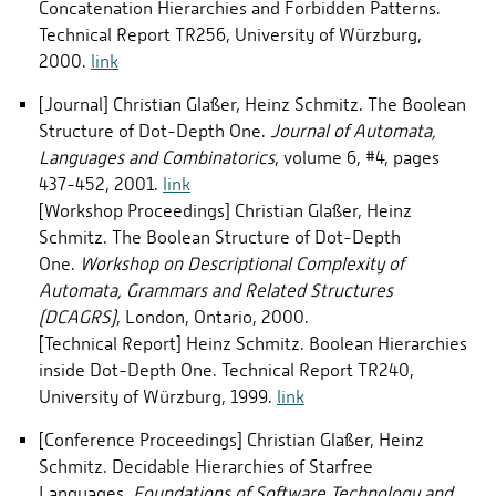
Concatenation Hierarchies and Forbidden Patterns.
Technical Report TR256, University of Würzburg,
2000.
link
[Journal] Christian Glaßer, Heinz Schmitz. The Boolean
Structure of Dot-Depth One.
Journal of Automata,
Languages and Combinatorics
, volume 6, #4, pages
437-452, 2001.
link
[Workshop Proceedings] Christian Glaßer, Heinz
Schmitz. The Boolean Structure of Dot-Depth
One.
Workshop on Descriptional Complexity of
Automata, Grammars and Related Structures
(DCAGRS)
, London, Ontario, 2000.
[Technical Report] Heinz Schmitz. Boolean Hierarchies
inside Dot-Depth One. Technical Report TR240,
University of Würzburg, 1999.
link
[Conference Proceedings] Christian Glaßer, Heinz
Schmitz. Decidable Hierarchies of Starfree
Languages.
Foundations of Software Technology and