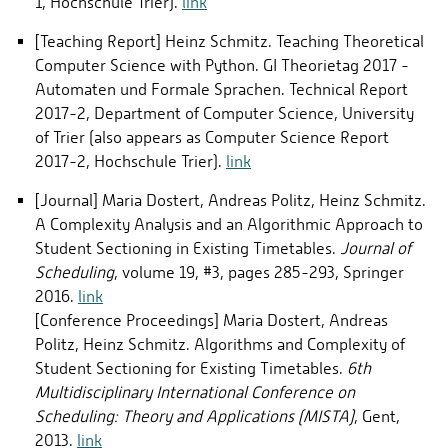
1, Hochschule Trier).
link
[Teaching Report] Heinz Schmitz. Teaching Theoretical
Computer Science with Python. GI Theorietag 2017 -
Automaten und Formale Sprachen. Technical Report
2017-2, Department of Computer Science, University
of Trier (also appears as Computer Science Report
2017-2, Hochschule Trier).
link
[Journal] Maria Dostert, Andreas Politz, Heinz Schmitz.
A Complexity Analysis and an Algorithmic Approach to
Student Sectioning in Existing Timetables.
Journal of
Scheduling
, volume 19, #3, pages 285-293, Springer
2016.
link
[Conference Proceedings] Maria Dostert, Andreas
Politz, Heinz Schmitz. Algorithms and Complexity of
Student Sectioning for Existing Timetables.
6th
Multidisciplinary International Conference on
Scheduling: Theory and Applications (MISTA)
, Gent,
2013.
link