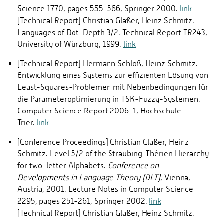
Science 1770, pages 555-566, Springer 2000.
link
[Technical Report] Christian Glaßer, Heinz Schmitz.
Languages of Dot-Depth 3/2. Technical Report TR243,
University of Würzburg, 1999.
link
[Technical Report] Hermann Schloß, Heinz Schmitz.
Entwicklung eines Systems zur effizienten Lösung von
Least-Squares-Problemen mit Nebenbedingungen für
die Parameteroptimierung in TSK-Fuzzy-Systemen.
Computer Science Report 2006-1, Hochschule
Trier.
link
[Conference Proceedings] Christian Glaßer, Heinz
Schmitz. Level 5/2 of the Straubing-Thérien Hierarchy
for two-letter Alphabets.
Conference on
Developments in Language Theory (DLT)
, Vienna,
Austria, 2001. Lecture Notes in Computer Science
2295, pages 251-261, Springer 2002.
link
[Technical Report] Christian Glaßer, Heinz Schmitz.