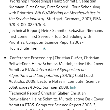
[Workshop Proceedings] Heinz Schmitz, Sebastian
Niemann. First Come, First Served - Tour Scheduling
with Priorities.
8th EU/MEeting on Metaheuristics in
the Service Industry
, Stuttgart, Germany, 2007, ISBN
978-3-00-022976-3.
[Technical Report] Heinz Schmitz, Sebastian Niemann.
First Come, First Served - Tour Scheduling with
Priorities. Computer Science Report 2007-4,
Hochschule Trier.
link
[Conference Proceedings] Christian Glaßer, Christian
Reitwießner, Heinz Schmitz. Multiobjective Disk Cover
Admits a PTAS.
International Symposium on
Algorithms and Computation (ISAAC)
, Gold Coast,
Australia, 2008. Lecture Notes in Computer Science
5369, pages 40-51, Springer 2008.
link
[Technical Report] Christian Glaßer, Christian
Reitwießner, Heinz Schmitz. Multiobjective Disk Cover
Admits a PTAS. Computer Science Report 2008-3,