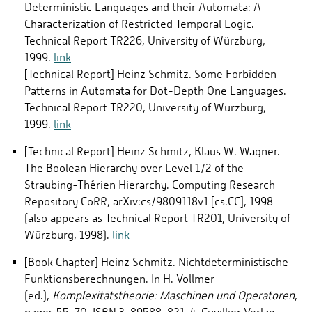
Deterministic Languages and their Automata: A
Characterization of Restricted Temporal Logic.
Technical Report TR226, University of Würzburg,
1999.
link
[Technical Report] Heinz Schmitz. Some Forbidden
Patterns in Automata for Dot-Depth One Languages.
Technical Report TR220, University of Würzburg,
1999.
link
[Technical Report] Heinz Schmitz, Klaus W. Wagner.
The Boolean Hierarchy over Level 1/2 of the
Straubing-Thérien Hierarchy. Computing Research
Repository CoRR, arXiv:cs/9809118v1 [cs.CC], 1998
(also appears as Technical Report TR201, University of
Würzburg, 1998).
link
[Book Chapter] Heinz Schmitz. Nichtdeterministische
Funktionsberechnungen. In H. Vollmer
(ed.),
Komplexitätstheorie: Maschinen und Operatoren
,