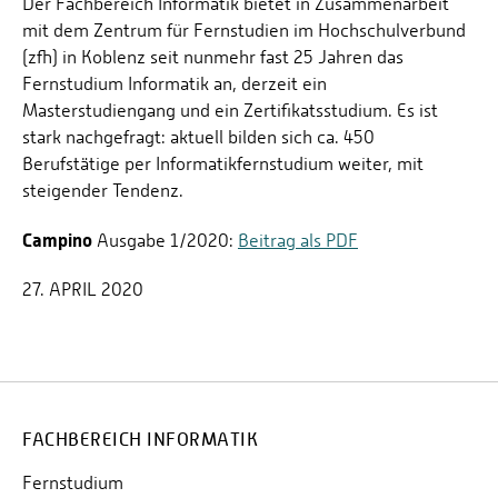
Der Fachbereich Informatik bietet in Zusammenarbeit
mit dem Zentrum für Fernstudien im Hochschulverbund
(zfh) in Koblenz seit nunmehr fast 25 Jahren das
Fernstudium Informatik an, derzeit ein
Masterstudiengang und ein Zertifikatsstudium. Es ist
stark nachgefragt: aktuell bilden sich ca. 450
Berufstätige per Informatikfernstudium weiter, mit
steigender Tendenz.
Campino
Ausgabe 1/2020:
Beitrag als PDF
27. APRIL 2020
FACHBEREICH INFORMATIK
Fernstudium