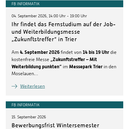
FB INFORMATIK
ABSCHLUSSVORTRÄGE
FACHBEREICHSKOLLOQUIUM
04. September 2026, 14:00 Uhr - 19:00 Uhr
Ihr findet das Fernstudium auf der Job-
und Weiterbildungsmesse
„Zukunftstreffer“ in Trier
4. September 2026
14 bis 19 Uhr
Am
findet von
die
„Zukunftstreffer – Mit
kostenfreie Messe
Weiterbildung punkten“
Messepark Trier
im
in den
Moselauen…
Weiterlesen
FB INFORMATIK
15. September 2026
Bewerbungsfrist Wintersemester