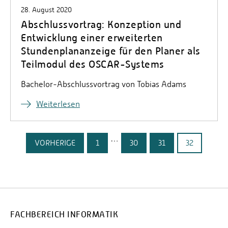
28. August 2020
Abschlussvortrag: Konzeption und
Entwicklung einer erweiterten
Stundenplananzeige für den Planer als
Teilmodul des OSCAR-Systems
Bachelor-Abschlussvortrag von Tobias Adams
Weiterlesen
…
VORHERIGE
1
30
31
32
FACHBEREICH INFORMATIK