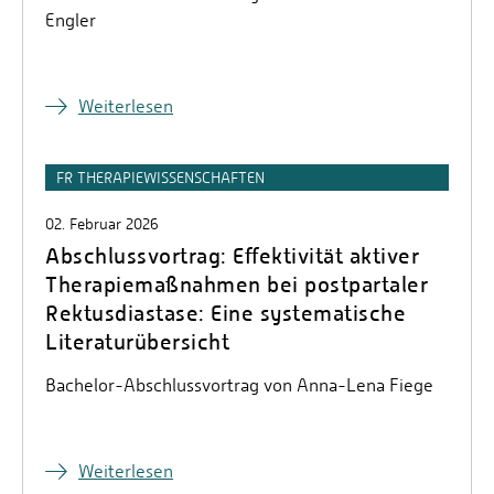
Engler
Weiterlesen
FR THERAPIEWISSENSCHAFTEN
02. Februar 2026
Abschlussvortrag: Effektivität aktiver
Therapiemaßnahmen bei postpartaler
Rektusdiastase: Eine systematische
Literaturübersicht
Bachelor-Abschlussvortrag von Anna-Lena Fiege
Weiterlesen