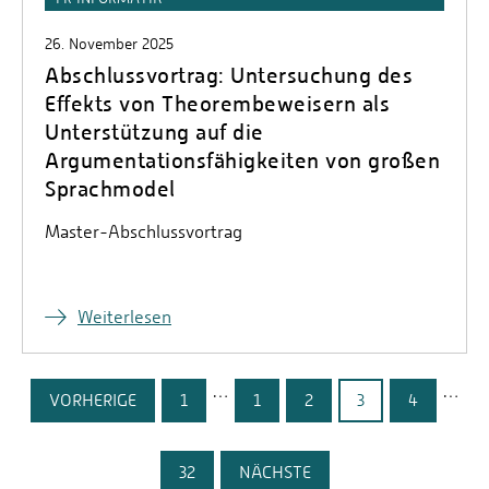
26. November 2025
Abschlussvortrag: Untersuchung des
Effekts von Theorembeweisern als
Unterstützung auf die
Argumentationsfähigkeiten von großen
Sprachmodel
Master-Abschlussvortrag
Weiterlesen
…
…
VORHERIGE
1
1
2
3
4
32
NÄCHSTE