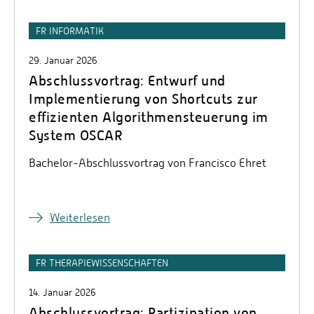
FR INFORMATIK
29. Januar 2026
Abschlussvortrag: Entwurf und
Implementierung von Shortcuts zur
effizienten Algorithmensteuerung im
System OSCAR
Bachelor-Abschlussvortrag von Francisco Ehret
Weiterlesen
FR THERAPIEWISSENSCHAFTEN
14. Januar 2026
Abschlussvortrag: Partizipation von