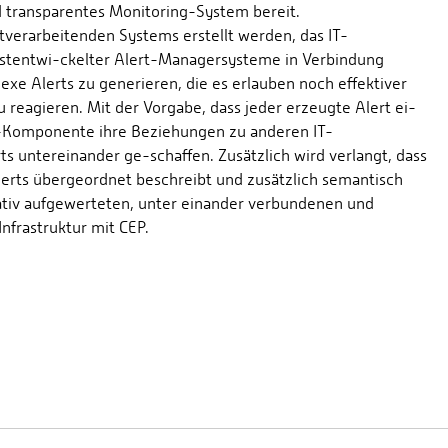
d transparentes Monitoring-System bereit.
ntverarbeitenden Systems erstellt werden, das IT-
bstentwi-ckelter Alert-Managersysteme in Verbindung
 Alerts zu generieren, die es erlauben noch effektiver
 reagieren. Mit der Vorgabe, dass jeder erzeugte Alert ei-
-Komponente ihre Beziehungen zu anderen IT-
 untereinander ge-schaffen. Zusätzlich wird verlangt, dass
lerts übergeordnet beschreibt und zusätzlich semantisch
tativ aufgewerteten, unter einander verbundenen und
nfrastruktur mit CEP.