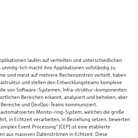
likationen laufen auf verteilten und unterschiedlichen
 unmög-lich macht ihre Applikationen vollständig zu
 sind meist auf mehrere Rechenzentren verteilt, haben
nfrastruktur und stellen den Entwicklungsteams komplexe
lle von Software-Systemen, Infra-struktur¬komponenten
tlichen Bereichen erkannt, analysiert und behoben, aber
en Bereiche und DevOps-Teams kommuniziert.
automatisiertes Monito-ring-System, welches die große
rt, in Echtzeit verarbeiten, in Beziehung setzen, bewerten
mplex Event Processing“ (CEP) ist eine etablierte
nen aus massiven Datenströmen in Echtzeit. Diese