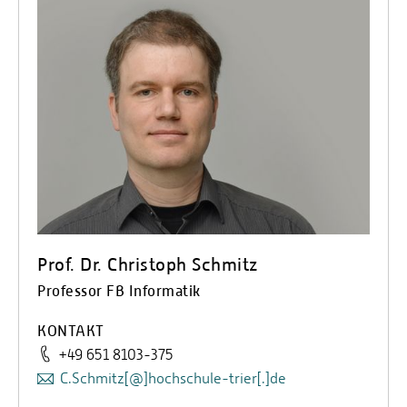
Prof. Dr. Christoph Schmitz
Professor FB Informatik
KONTAKT
+49 651 8103-375
C.Schmitz[@]hochschule-trier[.]de