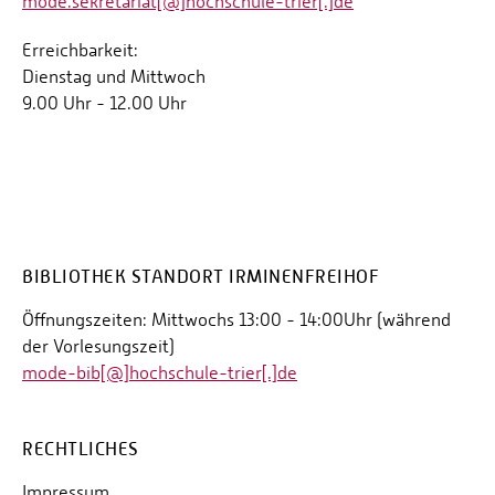
mode.sekretariat[@]hochschule-trier[.]de
Erreichbarkeit:
Dienstag und Mittwoch
9.00 Uhr - 12.00 Uhr
BIBLIOTHEK STANDORT IRMINENFREIHOF
Öffnungszeiten: Mittwochs 13:00 - 14:00Uhr (während
der Vorlesungszeit)
mode-bib[@]hochschule-trier[.]de
RECHTLICHES
Impressum