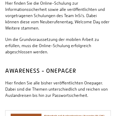
Hier finden Sie die Online-Schulung zur
Personalvertretungen
AWARENESS UND SCHULUNGEN
Informationssicherheit sowie alle veröffentlichten und
Schwerbehindertenvertretungen
vorgetragenen Schulungen des Team InSi's. Dabei
Informationssicherheit
können diese vom Neuberufenentag, Welcome Day oder
Weitere stammen.
Personalentwicklung
Personensuche
Um die Grundvoraussetzung der mobilen Arbeit zu
erfüllen, muss die Online-Schulung erfolgreich
abgeschlossen werden.
AWARENESS - ONEPAGER
Hier finden Sie alle bisher veröffentlichten Onepager.
Dabei sind die Themen unterschiedlich und reichen von
Auslandreisen bis hin zur Passwortsicherheit.