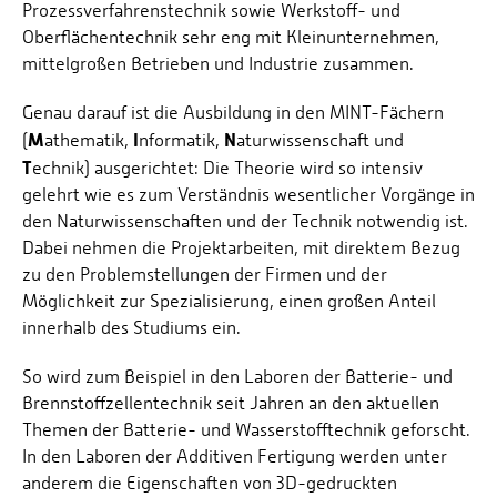
Prozessverfahrenstechnik sowie Werkstoff- und
Oberflächentechnik sehr eng mit Kleinunternehmen,
mittelgroßen Betrieben und Industrie zusammen.
Genau darauf ist die Ausbildung in den MINT-Fächern
M
I
N
(
athematik,
nformatik,
aturwissenschaft und
T
echnik) ausgerichtet: Die Theorie wird so intensiv
gelehrt wie es zum Verständnis wesentlicher Vorgänge in
den Naturwissenschaften und der Technik notwendig ist.
Dabei nehmen die Projektarbeiten, mit direktem Bezug
zu den Problemstellungen der Firmen und der
Möglichkeit zur Spezialisierung, einen großen Anteil
innerhalb des Studiums ein.
So wird zum Beispiel in den Laboren der Batterie- und
Brennstoffzellentechnik seit Jahren an den aktuellen
Themen der Batterie- und Wasserstofftechnik geforscht.
In den Laboren der Additiven Fertigung werden unter
anderem die Eigenschaften von 3D-gedruckten