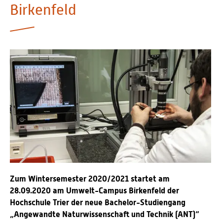
Birkenfeld
Personalvertretungen
Schwerbehindertenvertretungen
Informationssicherheit
Personalentwicklung
Personensuche
Zum Wintersemester 2020/2021 startet am
28.09.2020 am Umwelt-Campus Birkenfeld der
Hochschule Trier der neue Bachelor-Studiengang
„Angewandte Naturwissenschaft und Technik (ANT)“