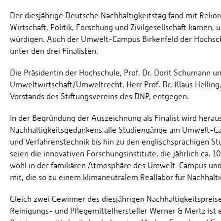
Der diesjährige Deutsche Nachhaltigkeitstag fand mit Reko
Wirtschaft, Politik, Forschung und Zivilgesellschaft kamen,
würdigen. Auch der Umwelt-Campus Birkenfeld der Hochschu
unter den drei Finalisten.
Die Präsidentin der Hochschule, Prof. Dr. Dorit Schumann 
Umweltwirtschaft/Umweltrecht, Herr Prof. Dr. Klaus Helling
Vorstands des Stiftungsvereins des DNP, entgegen.
In der Begründung der Auszeichnung als Finalist wird herau
Nachhaltigkeitsgedankens alle Studiengänge am Umwelt-Ca
und Verfahrenstechnik bis hin zu den englischsprachigen 
seien die innovativen Forschungsinstitute, die jährlich ca. 
wohl in der familiären Atmosphäre des Umwelt-Campus und e
mit, die so zu einem klimaneutralem Reallabor für Nachhalti
Gleich zwei Gewinner des diesjährigen Nachhaltigkeitspr
Reinigungs- und Pflegemittelhersteller Werner & Mertz ist 