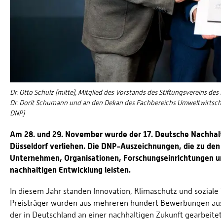
Dr. Otto Schulz (mitte), Mitglied des Vorstands des Stiftungsvereins des
Dr. Dorit Schumann und an den Dekan des Fachbereichs Umweltwirtschaf
DNP)
Am 28. und 29. November wurde der 17. Deutsche Nachhalti
Düsseldorf verliehen. Die DNP-Auszeichnungen, die zu den
Unternehmen, Organisationen, Forschungseinrichtungen un
nachhaltigen Entwicklung leisten.
In diesem Jahr standen Innovation, Klimaschutz und sozial
Preisträger wurden aus mehreren hundert Bewerbungen ausge
der in Deutschland an einer nachhaltigen Zukunft gearbeitet