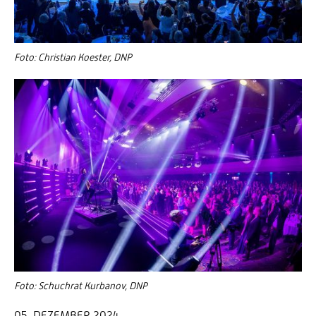
Foto: Christian Koester, DNP
Foto: Schuchrat Kurbanov, DNP
05. DEZEMBER 2024