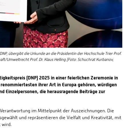
 DNP, übergibt die Urkunde an die Präsidentin der Hochschule Trier Prof.
t/Umweltrecht Prof. Dr. Klaus Helling (Foto: Schuchrat Kurbanov,
gkeitspreis (DNP) 2025 in einer feierlichen Zeremonie in
 renommiertesten ihrer Art in Europa gehören, würdigen
d Einzelpersonen, die herausragende Beiträge zur
e Verantwortung im Mittelpunkt der Auszeichnungen. Die
wählt und repräsentieren die Vielfalt und Kreativität, mit
 wird.