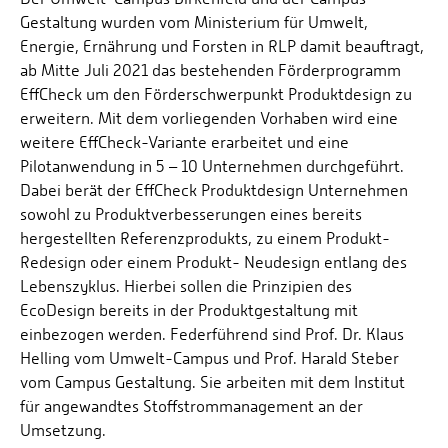
Gestaltung wurden vom Ministerium für Umwelt,
Energie, Ernährung und Forsten in RLP damit beauftragt,
ab Mitte Juli 2021 das bestehenden Förderprogramm
EffCheck um den Förderschwerpunkt Produktdesign zu
erweitern. Mit dem vorliegenden Vorhaben wird eine
weitere EffCheck-Variante erarbeitet und eine
Pilotanwendung in 5 – 10 Unternehmen durchgeführt.
Dabei berät der EffCheck Produktdesign Unternehmen
sowohl zu Produktverbesserungen eines bereits
hergestellten Referenzprodukts, zu einem Produkt-
Redesign oder einem Produkt- Neudesign entlang des
Lebenszyklus. Hierbei sollen die Prinzipien des
EcoDesign bereits in der Produktgestaltung mit
einbezogen werden. Federführend sind Prof. Dr. Klaus
Helling vom Umwelt-Campus und Prof. Harald Steber
vom Campus Gestaltung. Sie arbeiten mit dem Institut
für angewandtes Stoffstrommanagement an der
Umsetzung.