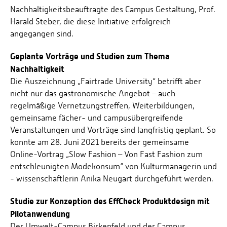
Nachhaltigkeitsbeauftragte des Campus Gestaltung, Prof.
Harald Steber, die diese Initiative erfolgreich
angegangen sind.
Geplante Vorträge und Studien zum Thema
Nachhaltigkeit
Die Auszeichnung „Fairtrade University“ betrifft aber
nicht nur das gastronomische Angebot – auch
regelmäßige Vernetzungstreffen, Weiterbildungen,
gemeinsame fächer- und campusübergreifende
Veranstaltungen und Vorträge sind langfristig geplant. So
konnte am 28. Juni 2021 bereits der gemeinsame
Online-Vortrag „Slow Fashion – Von Fast Fashion zum
entschleunigten Modekonsum“ von Kulturmanagerin und
- wissenschaftlerin Anika Neugart durchgeführt werden.
Studie zur Konzeption des EffCheck Produktdesign mit
Pilotanwendung
Der Umwelt-Campus Birkenfeld und der Campus