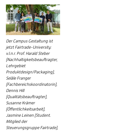
Der Campus Gestaltung ist
jetzt Fairtrade-University:
v.l.n.r. Prof. Harald Steber
(Nachhaltigkeitsbeauftragter,
Lehrgebiet
Produktdesign/Packaging),
Selâle Franger
(Fachbereichskoordinatorin),
Dennis Hill
(Qualitätsbeauftragter),
Susanne Krämer
(Öffentlichkeitsarbeit),
Jasmine Leinen (Student.
Mitglied der
Steuerungsgruppe Fairtrade),