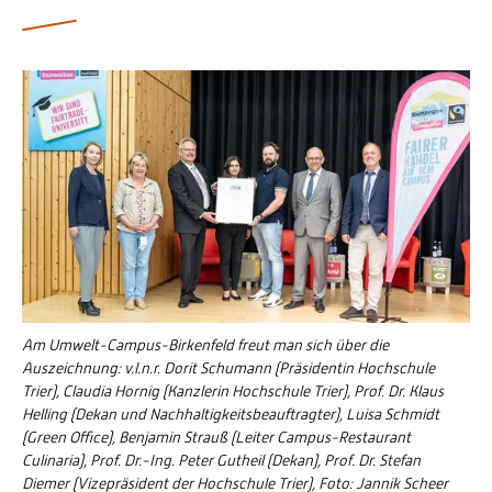
Personalvertretungen
Schwerbehindertenvertretungen
Informationssicherheit
Personalentwicklung
Personensuche
Am Umwelt-Campus-Birkenfeld freut man sich über die
Auszeichnung: v.l.n.r. Dorit Schumann (Präsidentin Hochschule
Trier), Claudia Hornig (Kanzlerin Hochschule Trier), Prof. Dr. Klaus
Helling (Dekan und Nachhaltigkeitsbeauftragter), Luisa Schmidt
(Green Office), Benjamin Strauß (Leiter Campus-Restaurant
Culinaria), Prof. Dr.-Ing. Peter Gutheil (Dekan), Prof. Dr. Stefan
Diemer (Vizepräsident der Hochschule Trier), Foto: Jannik Scheer