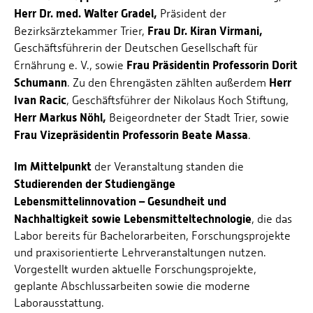
Herr Dr. med. Walter Gradel,
Präsident der
Frau Dr. Kiran Virmani,
Bezirksärztekammer Trier,
Geschäftsführerin der Deutschen Gesellschaft für
Frau Präsidentin Professorin Dorit
Ernährung e. V., sowie
Schumann
Herr
. Zu den Ehrengästen zählten außerdem
Ivan Racic
, Geschäftsführer der Nikolaus Koch Stiftung,
Herr Markus Nöhl,
Beigeordneter der Stadt Trier, sowie
Frau Vizepräsidentin Professorin Beate Massa
.
Im Mittelpunkt
der Veranstaltung standen die
Studierenden der Studiengänge
Lebensmittelinnovation – Gesundheit und
Nachhaltigkeit sowie Lebensmitteltechnologie
, die das
Labor bereits für Bachelorarbeiten, Forschungsprojekte
und praxisorientierte Lehrveranstaltungen nutzen.
Vorgestellt wurden aktuelle Forschungsprojekte,
geplante Abschlussarbeiten sowie die moderne
Laborausstattung.