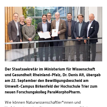
Personalvertretungen
Schwerbehindertenvertretungen
Informationssicherheit
Personalentwicklung
Personensuche
Der Staatssekretär im Ministerium für Wissenschaft
und Gesundheit Rheinland-Pfalz, Dr. Denis Alt, übergab
am 22. September den Bewilligungsbescheid am
Umwelt-Campus Birkenfeld der Hochschule Trier zum
neuen Forschungskolleg ParaMorphoPharm.
Wie können Naturwissenschaftler*innen und