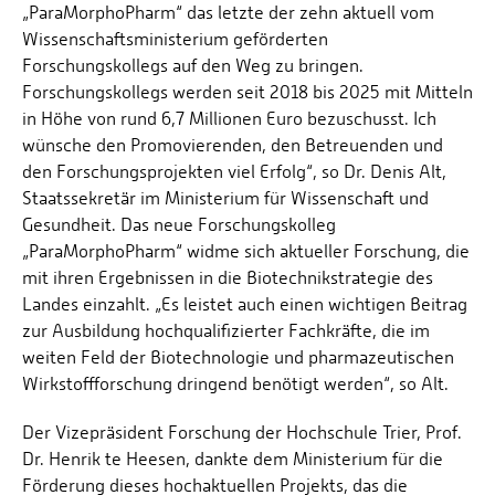
„ParaMorphoPharm“ das letzte der zehn aktuell vom
Wissenschaftsministerium geförderten
Forschungskollegs auf den Weg zu bringen.
Forschungskollegs werden seit 2018 bis 2025 mit Mitteln
in Höhe von rund 6,7 Millionen Euro bezuschusst. Ich
wünsche den Promovierenden, den Betreuenden und
den Forschungsprojekten viel Erfolg“, so Dr. Denis Alt,
Staatssekretär im Ministerium für Wissenschaft und
Gesundheit. Das neue Forschungskolleg
„ParaMorphoPharm“ widme sich aktueller Forschung, die
mit ihren Ergebnissen in die Biotechnikstrategie des
Landes einzahlt. „Es leistet auch einen wichtigen Beitrag
zur Ausbildung hochqualifizierter Fachkräfte, die im
weiten Feld der Biotechnologie und pharmazeutischen
Wirkstoffforschung dringend benötigt werden“, so Alt.
Der Vizepräsident Forschung der Hochschule Trier, Prof.
Dr. Henrik te Heesen, dankte dem Ministerium für die
Förderung dieses hochaktuellen Projekts, das die