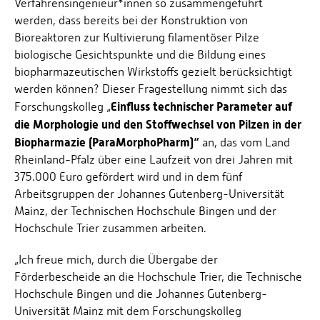
Verfahrensingenieur*innen so zusammengeführt
werden, dass bereits bei der Konstruktion von
Bioreaktoren zur Kultivierung filamentöser Pilze
biologische Gesichts­punkte und die Bildung eines
biopharmazeutischen Wirkstoffs gezielt berücksichtigt
werden können? Dieser Fragestellung nimmt sich das
Einfluss technischer Parameter auf
Forschungskolleg „
die Morphologie und den Stoffwechsel von Pilzen in der
Biopharmazie (ParaMorphoPharm)“
an, das vom Land
Rheinland-Pfalz über eine Laufzeit von drei Jahren mit
375.000 Euro gefördert wird und in dem fünf
Arbeitsgruppen der Johannes Gutenberg-Universität
Mainz, der Technischen Hochschule Bingen und der
Hochschule Trier zusammen arbeiten.
„Ich freue mich, durch die Übergabe der
Förderbescheide an die Hochschule Trier, die Technische
Hochschule Bingen und die Johannes Gutenberg-
Universität Mainz mit dem Forschungskolleg