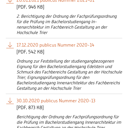
26.01.2021 publicus Nummer 2021-01
[
PDF
946 KB]
2. Berichtigung der Ordnung der Fachprüfungsordnung
für die Prüfung im Bachelorstudiengang In-
nenarchitektur im Fachbereich Gestaltung an der
Hochschule Trier
17.12.2020 publicus Nummer 2020-14
[
PDF
542 KB]
Ordnung zur Feststellung der studiengangbezogenen
Eignung für den Bachelorstudiengang Edelstein und
Schmuck des Fachbereichs Gestaltung an der Hochschule
Trier; Eignungsprüfungsordnung für den
Bachelorstudiengang Innenarchitektur des Fachbereichs
Gestaltung an der Hochschule Trier
30.10.2020 publicus Nummer 2020-13
[
PDF
873 KB]
Berichtigung der Ordnung der Fachprüfungsordnung für
die Prüfung im Bachelorstudiengang Innenarchitektur im
Fachbereich Gestaltung an der Hochschule Trier