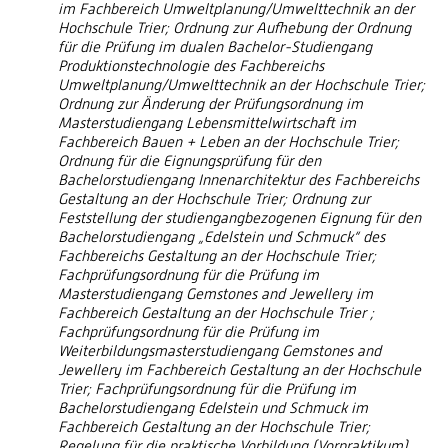
im Fachbereich Umweltplanung/Umwelttechnik an der
Hochschule Trier; Ordnung zur Aufhebung der Ordnung
für die Prüfung im dualen Bachelor-Studiengang
Produktionstechnologie des Fachbereichs
Umweltplanung/Umwelttechnik an der Hochschule Trier;
Ordnung zur Änderung der Prüfungsordnung im
Masterstudiengang Lebensmittelwirtschaft im
Fachbereich Bauen + Leben an der Hochschule Trier;
Ordnung für die Eignungsprüfung für den
Bachelorstudiengang Innenarchitektur des Fachbereichs
Gestaltung an der Hochschule Trier; Ordnung zur
Feststellung der studiengangbezogenen Eignung für den
Bachelorstudiengang „Edelstein und Schmuck“ des
Fachbereichs Gestaltung an der Hochschule Trier;
Fachprüfungsordnung für die Prüfung im
Masterstudiengang Gemstones and Jewellery im
Fachbereich Gestaltung an der Hochschule Trier ;
Fachprüfungsordnung für die Prüfung im
Weiterbildungsmasterstudiengang Gemstones and
Jewellery im Fachbereich Gestaltung an der Hochschule
Trier; Fachprüfungsordnung für die Prüfung im
Bachelorstudiengang Edelstein und Schmuck im
Fachbereich Gestaltung an der Hochschule Trier;
Regelung für die praktische Vorbildung (Vorpraktikum)