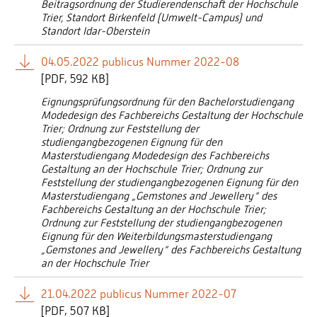
Beitragsordnung der Studierendenschaft der Hochschule
Trier, Standort Birkenfeld (Umwelt-Campus) und
Standort Idar-Oberstein
04.05.2022 publicus Nummer 2022-08
[
PDF
592 KB]
Eignungsprüfungsordnung für den Bachelorstudiengang
Modedesign des Fachbereichs Gestaltung der Hochschule
Trier; Ordnung zur Feststellung der
studiengangbezogenen Eignung für den
Masterstudiengang Modedesign des Fachbereichs
Gestaltung an der Hochschule Trier; Ordnung zur
Feststellung der studiengangbezogenen Eignung für den
Masterstudiengang „Gemstones and Jewellery“ des
Fachbereichs Gestaltung an der Hochschule Trier;
Ordnung zur Feststellung der studiengangbezogenen
Eignung für den Weiterbildungsmasterstudiengang
„Gemstones and Jewellery“ des Fachbereichs Gestaltung
an der Hochschule Trier
21.04.2022 publicus Nummer 2022-07
[
PDF
507 KB]