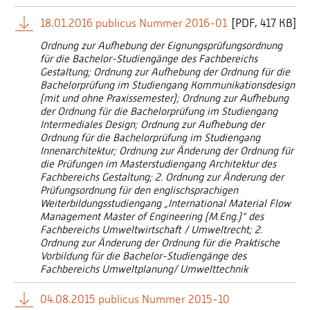
18.01.2016 publicus Nummer 2016-01
[
PDF
417 KB]
Ordnung zur Aufhebung der Eignungsprüfungsordnung
für die Bachelor-Studiengänge des Fachbereichs
Gestaltung; Ordnung zur Aufhebung der Ordnung für die
Bachelorprüfung im Studiengang Kommunikationsdesign
(mit und ohne Praxissemester); Ordnung zur Aufhebung
der Ordnung für die Bachelorprüfung im Studiengang
Intermediales Design; Ordnung zur Aufhebung der
Ordnung für die Bachelorprüfung im Studiengang
Innenarchitektur; Ordnung zur Änderung der Ordnung für
die Prüfungen im Masterstudiengang Architektur des
Fachbereichs Gestaltung; 2. Ordnung zur Änderung der
Prüfungsordnung für den englischsprachigen
Weiterbildungsstudiengang „International Material Flow
Management Master of Engineering (M.Eng.)“ des
Fachbereichs Umweltwirtschaft / Umweltrecht; 2.
Ordnung zur Änderung der Ordnung für die Praktische
Vorbildung für die Bachelor-Studiengänge des
Fachbereichs Umweltplanung/ Umwelttechnik
04.08.2015 publicus Nummer 2015-10