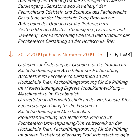
Aufhebung der Ordnung für die Prüfungen im Master-
Studiengang „Gemstone and Jewellery“ der
Fachrichtung Edelstein und Schmuck des Fachbereichs
Gestaltung an der Hochschule Trier; Ordnung zur
Aufhebung der Ordnung für die Prüfungen im
Weiterbildenden Master-Studiengang „Gemstone and
Jewellery“ der Fachrichtung Edelstein und Schmuck des
Fachbereichs Gestaltung an der Hochschule Trier
20.12.2019 publicus Nummer 2019-06
[
PDF
1 MB]
Ordnung zur Änderung der Ordnung für die Prüfung im
Bachelorstudiengang Architektur der Fachrichtung
Architektur im Fachbereich Gestaltung an der
Hochschule Trier; Fachprüfungsordnung für die Prüfung
im Masterstudiengang Digitale Produktentwicklung –
Maschinenbau im Fachbereich
Umweltplanung/Umwelttechnik an der Hochschule Trier;
Fachprüfungsordnung für die Prüfung im
Bachelorstudiengang Maschinenbau –
Produktentwicklung und Technische Planung im
Fachbereich Umweltplanung/Umwelttechnik an der
Hochschule Trier; Fachprüfungsordnung für die Prüfung
im dualen Bachelorstudiengang Produktionstechnologie