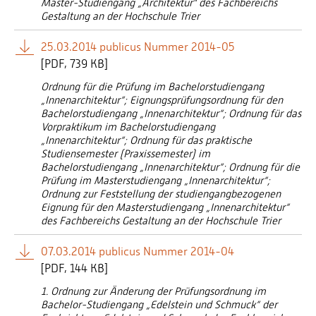
Master-Studiengang „Architektur" des Fachbereichs
Gestaltung an der Hochschule Trier
25.03.2014 publicus Nummer 2014-05
[
PDF
739 KB]
Ordnung für die Prüfung im Bachelorstudiengang
„Innenarchitektur“; Eignungsprüfungsordnung für den
Bachelorstudiengang „Innenarchitektur“; Ordnung für das
Vorpraktikum im Bachelorstudiengang
„Innenarchitektur“; Ordnung für das praktische
Studiensemester (Praxissemester) im
Bachelorstudiengang „Innenarchitektur“; Ordnung für die
Prüfung im Masterstudiengang „Innenarchitektur“;
Ordnung zur Feststellung der studiengangbezogenen
Eignung für den Masterstudiengang „Innenarchitektur“
des Fachbereichs Gestaltung an der Hochschule Trier
07.03.2014 publicus Nummer 2014-04
[
PDF
144 KB]
1. Ordnung zur Änderung der Prüfungsordnung im
Bachelor-Studiengang „Edelstein und Schmuck“ der