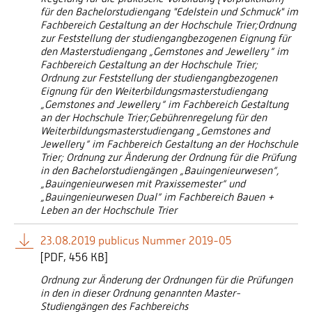
für den Bachelorstudiengang "Edelstein und Schmuck" im
Fachbereich Gestaltung an der Hochschule Trier;Ordnung
zur Feststellung der studiengangbezogenen Eignung für
den Masterstudiengang „Gemstones and Jewellery“ im
Fachbereich Gestaltung an der Hochschule Trier;
Ordnung zur Feststellung der studiengangbezogenen
Eignung für den Weiterbildungsmasterstudiengang
„Gemstones and Jewellery“ im Fachbereich Gestaltung
an der Hochschule Trier;Gebührenregelung für den
Weiterbildungsmasterstudiengang „Gemstones and
Jewellery“ im Fachbereich Gestaltung an der Hochschule
Trier; Ordnung zur Änderung der Ordnung für die Prüfung
in den Bachelorstudiengängen „Bauingenieurwesen“,
„Bauingenieurwesen mit Praxissemester“ und
„Bauingenieurwesen Dual“ im Fachbereich Bauen +
Leben an der Hochschule Trier
23.08.2019 publicus Nummer 2019-05
[
PDF
456 KB]
Ordnung zur Änderung der Ordnungen für die Prüfungen
in den in dieser Ordnung genannten Master-
Studiengängen des Fachbereichs