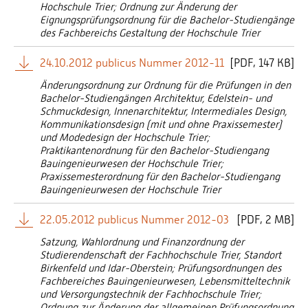
Hochschule Trier; Ordnung zur Änderung der
Eignungsprüfungsordnung für die Bachelor-Studiengänge
des Fachbereichs Gestaltung der Hochschule Trier
24.10.2012 publicus Nummer 2012-11
[
PDF
147 KB]
Änderungsordnung zur Ordnung für die Prüfungen in den
Bachelor-Studiengängen Architektur, Edelstein- und
Schmuckdesign, Innenarchitektur, Intermediales Design,
Kommunikationsdesign (mit und ohne Praxissemester)
und Modedesign der Hochschule Trier;
Praktikantenordnung für den Bachelor-Studiengang
Bauingenieurwesen der Hochschule Trier;
Praxissemesterordnung für den Bachelor-Studiengang
Bauingenieurwesen der Hochschule Trier
22.05.2012 publicus Nummer 2012-03
[
PDF
2 MB]
Satzung, Wahlordnung und Finanzordnung der
Studierendenschaft der Fachhochschule Trier, Standort
Birkenfeld und Idar-Oberstein; Prüfungsordnungen des
Fachbereiches Bauingenieurwesen, Lebensmitteltechnik
und Versorgungstechnik der Fachhochschule Trier;
Ordnung zur Änderung der allgemeinen Prüfungsordnung