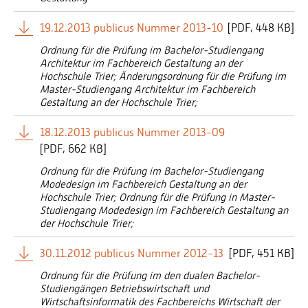
19.12.2013 publicus Nummer 2013-10
[
PDF
448 KB]
Ordnung für die Prüfung im Bachelor-Studiengang
Architektur im Fachbereich Gestaltung an der
Hochschule Trier; Änderungsordnung für die Prüfung im
Master-Studiengang Architektur im Fachbereich
Gestaltung an der Hochschule Trier;
18.12.2013 publicus Nummer 2013-09
[
PDF
662 KB]
Ordnung für die Prüfung im Bachelor-Studiengang
Modedesign im Fachbereich Gestaltung an der
Hochschule Trier; Ordnung für die Prüfung in Master-
Studiengang Modedesign im Fachbereich Gestaltung an
der Hochschule Trier;
30.11.2012 publicus Nummer 2012-13
[
PDF
451 KB]
Ordnung für die Prüfung im den dualen Bachelor-
Studiengängen Betriebswirtschaft und
Wirtschaftsinformatik des Fachbereichs Wirtschaft der