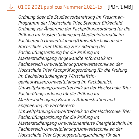
01.09.2021 publicus Nummer 2021-15
[
PDF
1 MB]
Ordnung über die Studienvorbereitung im Freshman-
Programm der Hochschule Trier, Standort Birkenfeld
Ordnung zur Änderung der Fachprüfungsordnung für die
Prüfung im Masterstudiengang Medieninformatik im
Fachbereich Umweltplanung/Umwelttechnik an der
Hochschule Trier Ordnung zur Änderung der
Fachprüfungsordnung für die Prüfung im
Masterstudiengang Angewandte Informatik im
Fachbereich Umweltplanung/Umwelttechnik an der
Hochschule Trier Fachprüfungsordnung für die Prüfung
im Bachelorstudiengang Wirtschaftsin-
genieurwesen/Umweltplanung im Fachbereich
Umweltplanung/Umwelttechnik an der Hochschule Trier
Fachprüfungsordnung für die Prüfung im
Masterstudiengang Business Administration and
Engineering im Fachbereich
Umweltplanung/Umwelttechnik an der Hochschule Trier
Fachprüfungsordnung für die Prüfung im
Masterstudiengang Umweltorientierte Energietechnik im
Fachbereich Umweltplanung/Umwelttechnik an der
Hochschule Trier Eignungsprüfungsordnung für den