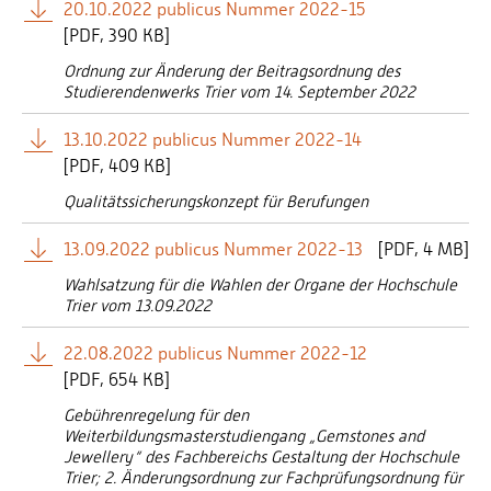
20.10.2022 publicus Nummer 2022-15
[
PDF
390 KB]
Ordnung zur Änderung der Beitragsordnung des
Studierendenwerks Trier vom 14. September 2022
13.10.2022 publicus Nummer 2022-14
[
PDF
409 KB]
Qualitätssicherungskonzept für Berufungen
13.09.2022 publicus Nummer 2022-13
[
PDF
4 MB]
Wahlsatzung für die Wahlen der Organe der Hochschule
Trier vom 13.09.2022
22.08.2022 publicus Nummer 2022-12
[
PDF
654 KB]
Gebührenregelung für den
Weiterbildungsmasterstudiengang „Gemstones and
Jewellery“ des Fachbereichs Gestaltung der Hochschule
Trier; 2. Änderungsordnung zur Fachprüfungsordnung für