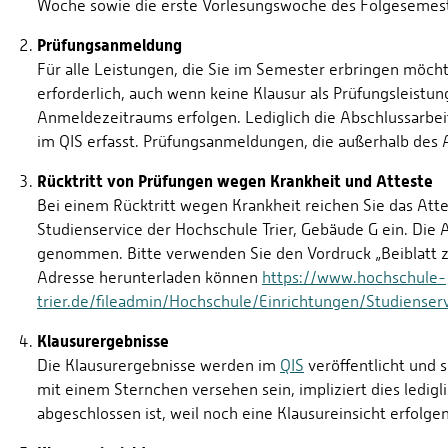
Woche sowie die erste Vorlesungswoche des Folgesemeste
Prüfungsanmeldung
Für alle Leistungen, die Sie im Semester erbringen möch
erforderlich, auch wenn keine Klausur als Prüfungsleistu
Anmeldezeitraums erfolgen. Lediglich die Abschlussarbe
im QIS erfasst. Prüfungsanmeldungen, die außerhalb des
Rücktritt von Prüfungen wegen Krankheit und Atteste
Bei einem Rücktritt wegen Krankheit reichen Sie das Att
Studienservice der Hochschule Trier, Gebäude G ein. Die
genommen. Bitte verwenden Sie den Vordruck „Beiblatt zu
Adresse herunterladen können
https://www.hochschule-
trier.de/fileadmin/Hochschule/Einrichtungen/Studienser
Klausurergebnisse
Die Klausurergebnisse werden im
QIS
veröffentlicht und si
mit einem Sternchen versehen sein, impliziert dies ledig
abgeschlossen ist, weil noch eine Klausureinsicht erfolgen