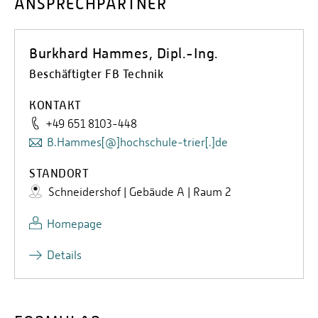
ANSPRECHPARTNER
Burkhard Hammes, Dipl.-Ing.
Beschäftigter FB Technik
KONTAKT
+49 651 8103-448
B.Hammes[@]hochschule-trier[.]de
STANDORT
Schneidershof | Gebäude A | Raum 2
Homepage
Details