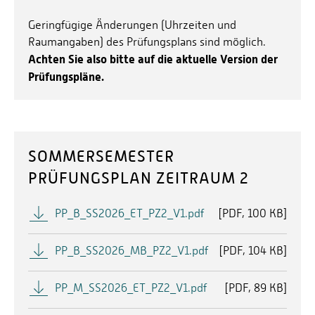
Geringfügige Änderungen (Uhrzeiten und
Raumangaben) des Prüfungsplans sind möglich.
Achten Sie also bitte auf die aktuelle Version der
Prüfungspläne.
SOMMERSEMESTER
PRÜFUNGSPLAN ZEITRAUM 2
PP_B_SS2026_ET_PZ2_V1.pdf
[
PDF
100 KB]
PP_B_SS2026_MB_PZ2_V1.pdf
[
PDF
104 KB]
PP_M_SS2026_ET_PZ2_V1.pdf
[
PDF
89 KB]