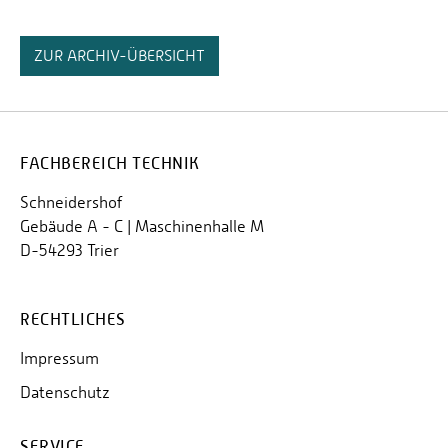
ZUR ARCHIV-ÜBERSICHT
FACHBEREICH TECHNIK
Schneidershof
Gebäude A - C | Maschinenhalle M
D-54293 Trier
RECHTLICHES
Impressum
Datenschutz
SERVICE