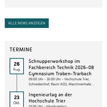
ALLE NEWS ANZEIGEN
TERMINE
Schnupperworkshop im
26
Fachbereich Technik 2026-08
Aug.
Gymnasium Traben-Trarbach
09:00 Uhr - 16:00 Uhr
- Hochschule Trier,
Schneidershof, Raum A211, Maschinenhalle ...
Ingenieurtag an der
23
Hochschule Trier
Okt.
10:00 Uhr
- Hauptcampus