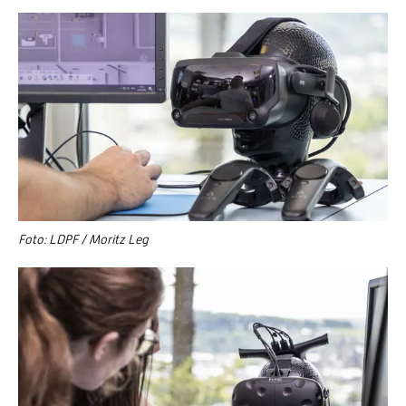
Foto: LDPF / Moritz Leg