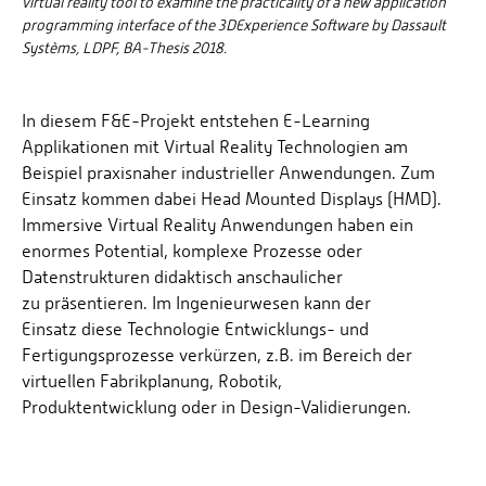
virtual reality tool to examine the practicality of a new application
programming interface of the 3DExperience Software by Dassault
Systèms, LDPF, BA-Thesis 2018.
In diesem F&E-Projekt entstehen E-Learning
Applikationen mit Virtual Reality Technologien am
Beispiel praxisnaher industrieller Anwendungen. Zum
Einsatz kommen dabei Head Mounted Displays (HMD).
Immersive Virtual Reality Anwendungen haben ein
enormes Potential, komplexe Prozesse oder
Datenstrukturen didaktisch anschaulicher
zu präsentieren. Im Ingenieurwesen kann der
Einsatz diese Technologie Entwicklungs- und
Fertigungsprozesse verkürzen, z.B. im Bereich der
virtuellen Fabrikplanung, Robotik,
Produktentwicklung oder in Design-Validierungen.