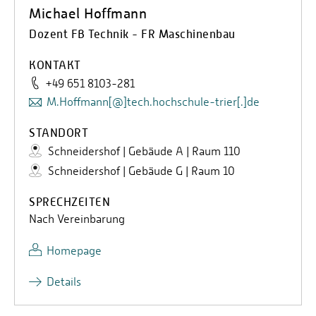
Michael Hoffmann
Dozent FB Technik - FR Maschinenbau
KONTAKT
+49 651 8103-281
M.Hoffmann[@]tech.hochschule-trier[.]de
STANDORT
Schneidershof | Gebäude A | Raum 110
Schneidershof | Gebäude G | Raum 10
SPRECHZEITEN
Nach Vereinbarung
Homepage
Details