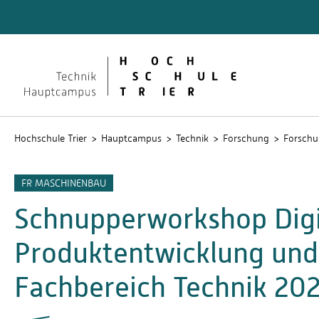
Technik
Dokume
QIS
Hochschule Trier
Hauptcampus
Technik
Forschung
Forschu
FR MASCHINENBAU
Schnupperworkshop Digi
Produktentwicklung und
Fachbereich Technik 2