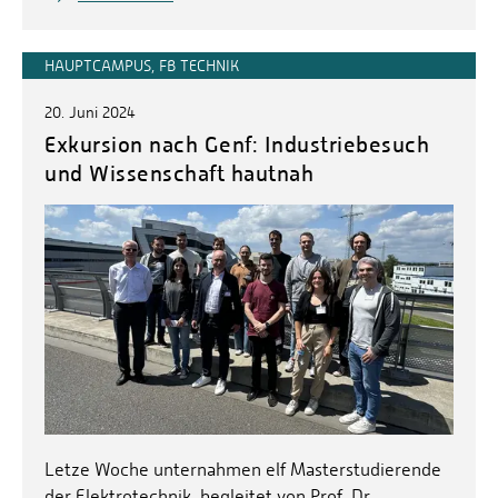
HAUPTCAMPUS, FB TECHNIK
20. Juni 2024
Exkursion nach Genf: Industriebesuch
und Wissenschaft hautnah
Letze Woche unternahmen elf Masterstudierende
der Elektrotechnik, begleitet von Prof. Dr.