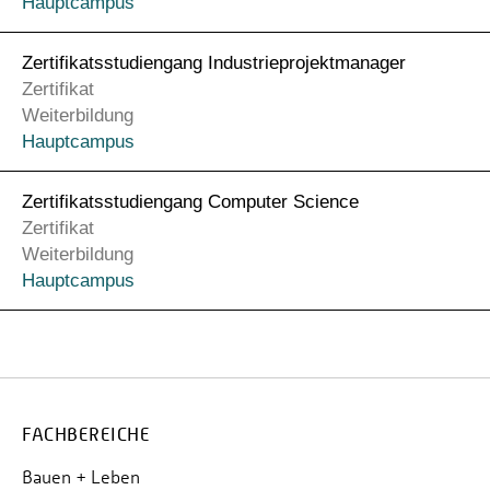
Hauptcampus
Zertifikats­studien­gang Industrie­projekt­manager
Zertifikat
Weiterbildung
Hauptcampus
Zertifikatsstudiengang Computer Science
Zertifikat
Weiterbildung
Hauptcampus
FACHBEREICHE
Bauen + Leben