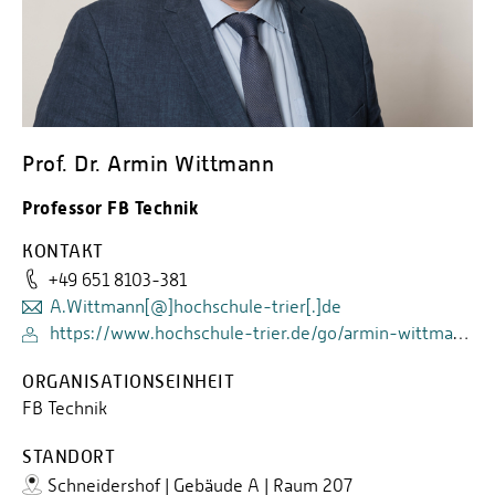
Prof. Dr. Armin Wittmann
Professor FB Technik
KONTAKT
+49 651 8103-381
A.Wittmann[@]hochschule-trier[.]de
https://www.hochschule-trier.de/go/armin-wittmann/
ORGANISATIONSEINHEIT
FB Technik
STANDORT
Schneidershof | Gebäude A | Raum 207