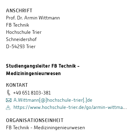
ANSCHRIFT
Prof. Dr. Armin Wittmann
FB Technik
Hochschule Trier
Schneidershof
D-54293 Trier
Studiengangsleiter FB Technik -
Mediziningenieurwesen
KONTAKT
+49 651 8103-381
A.Wittmann[@]hochschule-trier[.]de
https://www.hochschule-trier.de/go/armin-wittmann/
ORGANISATIONSEINHEIT
FB Technik - Mediziningenieurwesen