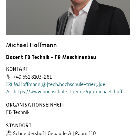
Michael Hoffmann
Dozent FB Technik - FR Maschinenbau
KONTAKT
+49 651 8103-281
M.Hoffmann[@]tech.hochschule-trier[.]de
https://www.hochschule-trier.de/go/michael-hoffmann/
ORGANISATIONSEINHEIT
FB Technik
STANDORT
Schneidershof | Gebäude A | Raum 110