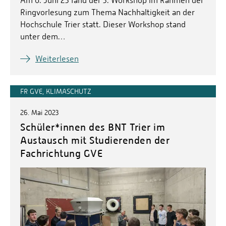
Am 6. Juni 23 fand der 3. Workshop im Rahmen der
Ringvorlesung zum Thema Nachhaltigkeit an der
Hochschule Trier statt. Dieser Workshop stand
unter dem…
Weiterlesen
FR GVE, KLIMASCHUTZ
26. Mai 2023
Schüler*innen des BNT Trier im
Austausch mit Studierenden der
Fachrichtung GVE