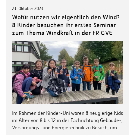
23. Oktober 2023
Wofür nutzen wir eigentlich den Wind?
8 Kinder besuchen ihr erstes Seminar
zum Thema Windkraft in der FR GVE
Im Rahmen der Kinder-Uni waren 8 neugierige Kids
im Alter von 8 bis 12 in der Fachrichtung Gebäude-,
Versorgungs- und Energietechnik zu Besuch, um…