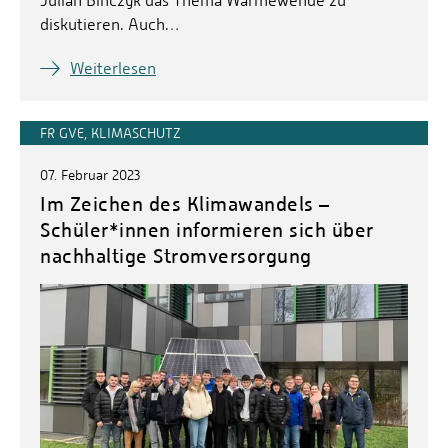
Julian Binczyk das Thema Wärmewende zu
diskutieren. Auch…
Weiterlesen
FR GVE, KLIMASCHUTZ
07. Februar 2023
Im Zeichen des Klimawandels –
Schüler*innen informieren sich über
nachhaltige Stromversorgung