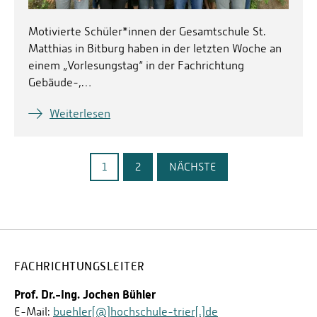
Motivierte Schüler*innen der Gesamtschule St.
Matthias in Bitburg haben in der letzten Woche an
einem „Vorlesungstag“ in der Fachrichtung
Gebäude-,…
Weiterlesen
1
2
NÄCHSTE
FACHRICHTUNGSLEITER
Prof. Dr.-Ing. Jochen Bühler
E-Mail:
buehler[@]hochschule-trier[.]de