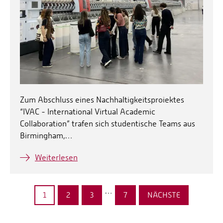
Zum Abschluss eines Nachhaltigkeitsproiektes
“IVAC - International Virtual Academic
Collaboration” trafen sich studentische Teams aus
Birmingham,…
Weiterlesen
…
1
2
3
7
NÄCHSTE