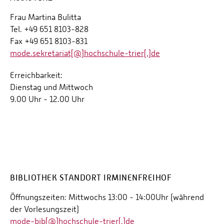
Frau Martina Bulitta
Tel. +49 651 8103-828
Fax +49 651 8103-831
mode.sekretariat[@]hochschule-trier[.]de
Erreichbarkeit:
Dienstag und Mittwoch
9.00 Uhr - 12.00 Uhr
BIBLIOTHEK STANDORT IRMINENFREIHOF
Öffnungszeiten: Mittwochs 13:00 - 14:00Uhr (während
der Vorlesungszeit)
mode-bib[@]hochschule-trier[.]de