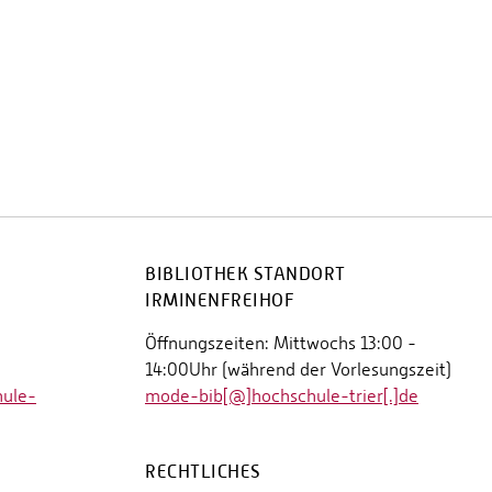
BIBLIOTHEK STANDORT
IRMINENFREIHOF
Öffnungszeiten: Mittwochs 13:00 -
14:00Uhr (während der Vorlesungszeit)
hule-
mode-bib[@]hochschule-trier[.]de
RECHTLICHES