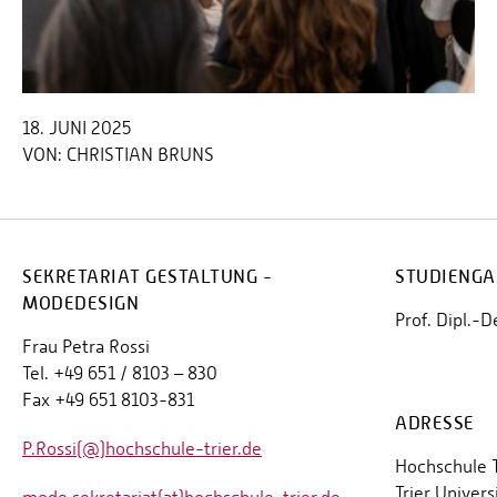
18. JUNI 2025
VON:
CHRISTIAN BRUNS
SEKRETARIAT GESTALTUNG -
STUDIENGA
MODEDESIGN
Prof. Dipl.-D
Frau Petra Rossi
Tel. +49 651 / 8103 – 830
Fax +49 651 8103-831
ADRESSE
P.Rossi(@)hochschule-trier.de
Hochschule T
Trier Univers