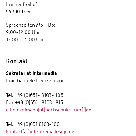
Irminenfreihof
54290 Trier
Sprechzeiten Mo – Do:
9:00-12:00 Uhr
13:00 – 15:00 Uhr
Kontakt
Sekretariat Intermedia
Frau Gabriele Heinzelmann
Tel.:+49 (0)651- 8103- 106
Fax:+49 (0)651- 8103- 815
g.heinzelmann(at)hochschule-trier[.]de
Tel. +49 (0)651 8103-106
kontakt(at)intermediadesign.de