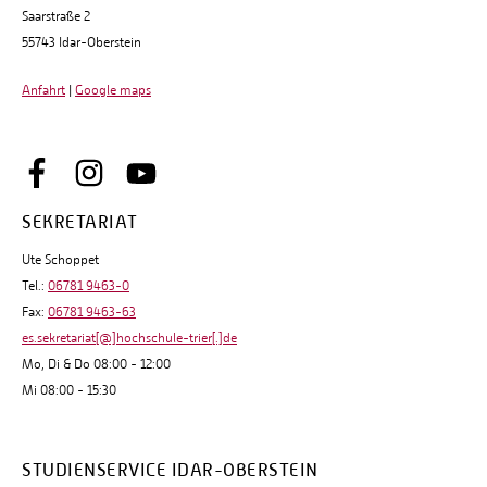
Saarstraße 2
55743 Idar-Oberstein
Anfahrt
|
Google maps
SEKRETARIAT
Ute Schoppet
Tel.:
06781 9463-0
Fax:
06781 9463-63
es.sekretariat[@]hochschule-trier[.]de
Mo, Di & Do 08:00 - 12:00
Mi 08:00 - 15:30
STUDIENSERVICE IDAR-OBERSTEIN