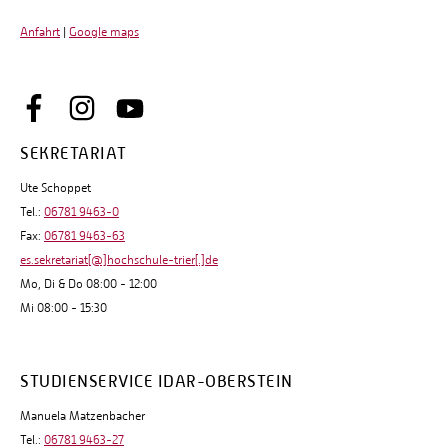
Anfahrt
|
Google maps
SEKRETARIAT
Ute Schoppet
Tel.:
06781 9463-0
Fax:
06781 9463-63
es.sekretariat[@]hochschule-trier[.]de
Mo, Di & Do 08:00 - 12:00
Mi 08:00 - 15:30
STUDIENSERVICE IDAR-OBERSTEIN
Manuela Matzenbacher
Tel.:
06781 9463-27