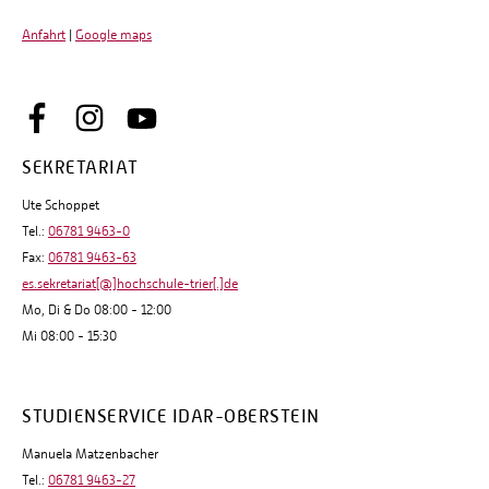
Anfahrt
|
Google maps
SEKRETARIAT
Ute Schoppet
Tel.:
06781 9463-0
Fax:
06781 9463-63
es.sekretariat[@]hochschule-trier[.]de
Mo, Di & Do 08:00 - 12:00
Mi 08:00 - 15:30
STUDIENSERVICE IDAR-OBERSTEIN
Manuela Matzenbacher
Tel.:
06781 9463-27