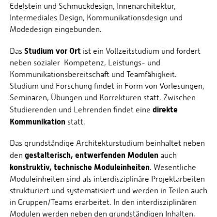
Edelstein und Schmuckdesign, Innenarchitektur,
Intermediales Design, Kommunikationsdesign und
Modedesign eingebunden.
Studium vor Ort
Das
ist ein Vollzeitstudium und fordert
neben sozialer Kompetenz, Leistungs- und
Kommunikationsbereitschaft und Teamfähigkeit.
Studium und Forschung findet in Form von Vorlesungen,
Seminaren, Übungen und Korrekturen statt. Zwischen
direkte
Studierenden und Lehrenden findet eine
Kommunikation
statt.
Das grundständige Architekturstudium beinhaltet neben
gestalterisch, entwerfenden Modulen
den
auch
konstruktiv, technische Moduleinheiten
. Wesentliche
Moduleinheiten sind als interdisziplinäre Projektarbeiten
strukturiert und systematisiert und werden in Teilen auch
in Gruppen/Teams erarbeitet. In den interdisziplinären
Modulen werden neben den grundständigen Inhalten,