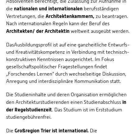
Absolventen berechtigt, die Zulassung zur Aufnahme in
nationalen und internationalen
die
berufsständigen
Architektenkammern,
Vertretungen, die
zu beantragen.
Nach internationalen Regeln kann der Beruf des
Architekten/ der Architektin
weltweit ausgeübt werden.
Das
Ausbildungsprofil ist auf eine ganzheitliche Entwurfs-
und Kreativitätskompetenz in Verbindung mit technisch-
konstruktiven Kenntnissen ausgerichtet. Im Fokus
gesellschaftspolitischer Fragestellungen findet
„Forschendes Lernen“ durch wechselseitige Diskussion,
Anregung und interdisziplinäre Kommunikation statt.
Die Studieninhalte und deren Organisation ermöglichen
in
den Architekturstudierenden einen Studienabschluss
der Regelstudienzeit
. Das Studium ist im Erststudium
studiengebührenfrei.
Großregion Trier ist international.
Die
Die