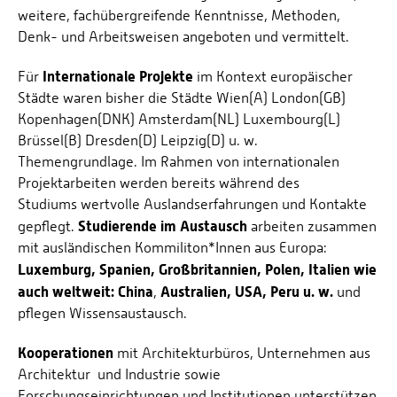
weitere, fachübergreifende Kenntnisse, Methoden,
Denk- und Arbeitsweisen angeboten und vermittelt.
Internationale Projekte
Für
im Kontext europäischer
Städte waren bisher die Städte Wien(A) London(GB)
Kopenhagen(DNK) Amsterdam(NL) Luxembourg(L)
Brüssel(B) Dresden(D) Leipzig(D) u. w.
Themengrundlage. Im Rahmen von internationalen
Projektarbeiten werden bereits während des
Studiums wertvolle Auslandserfahrungen und Kontakte
Studierende im Austausch
gepflegt.
arbeiten zusammen
mit ausländischen Kommiliton*Innen aus Europa:
Luxemburg, Spanien, Großbritannien, Polen, Italien wie
auch weltweit: China
Australien, USA, Peru u. w.
,
und
pflegen Wissensaustausch.
Kooperationen
mit Architekturbüros, Unternehmen aus
Architektur und Industrie sowie
Forschungseinrichtungen und Institutionen unterstützen