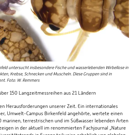
nfeld untersucht insbesondere Fische und wasserlebenden Wirbellose in
kten, Krebse, Schnecken und Muscheln. Diese Gruppen sind in
nnt. Foto: W. Remmers
über 150 Langzeitmessreihen aus 21 Ländern
en Herausforderungen unserer Zeit. Ein internationales
Trier, Umwelt-Campus Birkenfeld angehörte, wertete einen
 marinen, terrestrischen und im Süßwasser lebenden Arten
zeigen in der aktuell im renommierten Fachjournal „Nature