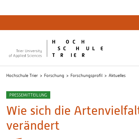
Quicklinks
Bibliot
QIS
publicu
Intrane
Hochschule Trier
Forschung
Forschungsprofil
Aktuelles
PRESSEMITTEILUNG
Wie sich die Artenvielfal
verändert