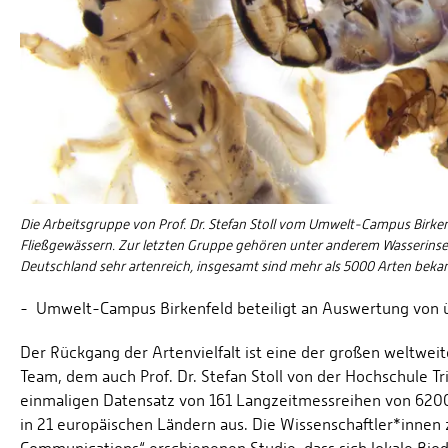
Die Arbeitsgruppe von Prof. Dr. Stefan Stoll vom Umwelt-Campus Birke
Fließgewässern. Zur letzten Gruppe gehören unter anderem Wasserinse
Deutschland sehr artenreich, insgesamt sind mehr als 5000 Arten beka
- Umwelt-Campus Birkenfeld beteiligt an Auswertung von 
Der Rückgang der Artenvielfalt ist eine der großen weltweit
Team, dem auch Prof. Dr. Stefan Stoll von der Hochschule 
einmaligen Datensatz von 161 Langzeitmessreihen von 6200
in 21 europäischen Ländern aus. Die Wissenschaftler*innen 