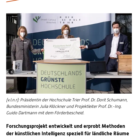
Personalvertretungen
Schwerbehindertenvertretungen
Informationssicherheit
Personalentwicklung
Personensuche
(v.l.n.r): Präsidentin der Hochschule Trier Prof. Dr. Dorit Schumann,
Bundesministerin Julia Klöckner und Projektleiter Prof. Dr.-Ing.
Guido Dartmann mit dem Förderbescheid.
Forschungsprojekt entwickelt und erprobt Methoden
der künstlichen Intelligenz speziell für ländliche Räume