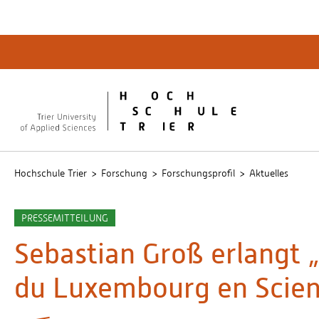
Quicklinks
Bibliot
QIS
publicu
Intrane
Hochschule Trier
Forschung
Forschungsprofil
Aktuelles
PRESSEMITTEILUNG
Sebastian Groß erlangt „
du Luxembourg en Scienc