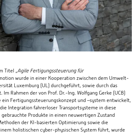
 Titel „
Agile Fertigungssteuerung für
romotion wurde in einer Kooperation zwischen dem Umwelt-
ersität Luxemburg (UL) durchgeführt, sowie durch das
t. Im Rahmen der von Prof. Dr.-Ing. Wolfgang Gerke (UCB)
de ein Fertigungssteuerungskonzept und –system entwickelt,
ie Integration fahrerloser Transportsysteme in diese
hem gebrauchte Produkte in einen neuwertigen Zustand
Methoden der KI-basierten Optimierung sowie die
einem holistischen cyber-physischen System führt, wurde