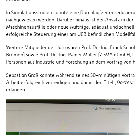
In Simulationsstudien konnte eine Durchlaufzeitenreduzie
nachgewiesen werden. Darüber hinaus ist der Ansatz in der 
Maschinenausfälle oder neue Aufträge, adäquat und schnell
erfolgreiche Steuerung einer am UCB befindlichen Modellfab
Weitere Mitglieder der Jury waren Prof. Dr.-Ing. Frank Scholz
Bremen) sowie Prof. Dr.-Ing. Rainer Müller (ZeMA gGmbH, U
Personen aus Industrie und Forschung an dem Vortrag von He
Sebastian Groß konnte während seines 30-minütigen Vortr
Arbeit erfolgreich verteidigen und damit den Titel „
Docteur 
erlangen.