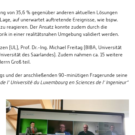
rung von 35,6 % gegenüber anderen aktuellen Lösungen
Lage, auf unerwartet auftretende Ereignisse, wie bspw.
 zu reagieren. Der Ansatz konnte zudem durch die
rik in einer realitätsnahen Umgebung validiert werden.
en (UL), Prof. Dr.-Ing. Michael Freitag (BIBA, Universität
niversität des Saarlandes). Zudem nahmen ca. 15 weitere
rrn Groß teil.
ags und der anschließenden 90-minütigen Fragerunde seine
de l‘ Université du Luxembourg en Sciences de l‘ Ingenieur“